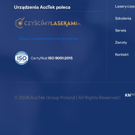
Lasery czy
Urządzenia AccTek poleca
Szkolenia
Serwis
Zobacz urządzenia Acctek przy pracy >
Zwroty
Kontakt
Certyfikat
ISO 9001:2015
© 2024 AccTek Group Poland | All Rights Reserved |