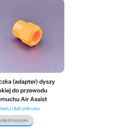
czka (adapter) dyszy
skiej do przewodu
muchu Air Assist
Netto |
8,61
zł
Brutto
daj do koszyka