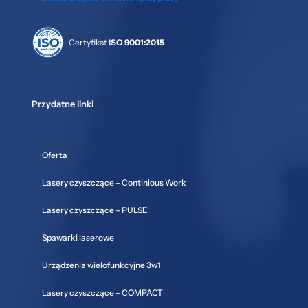
Certyfikat
ISO 9001:2015
Przydatne linki
Oferta
Lasery czyszczące – Continious Work
Lasery czyszczące – PULSE
Spawarki laserowe
Urządzenia wielofunkcyjne 3w1
Lasery czyszczące – COMPACT