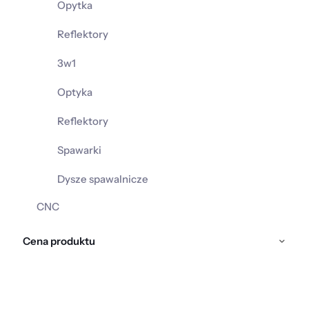
Opytka
Reflektory
3w1
Optyka
Reflektory
Spawarki
Dysze spawalnicze
CNC
Cena produktu