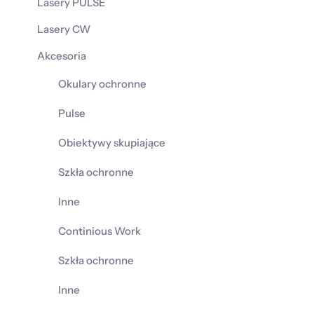
Lasery PULSE
Lasery CW
Akcesoria
Okulary ochronne
Pulse
Obiektywy skupiające
Szkła ochronne
Inne
Continious Work
Szkła ochronne
Inne