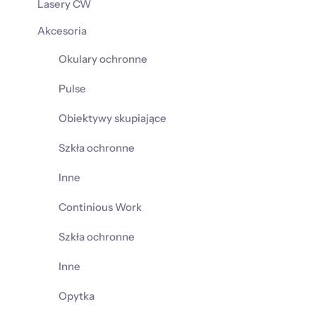
Lasery CW
Akcesoria
Okulary ochronne
Pulse
Obiektywy skupiające
Szkła ochronne
Inne
Continious Work
Szkła ochronne
Inne
Opytka