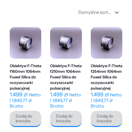
Obiektyw F-Theta
Obiektyw F-Theta
Obiektyw F-Theta
f160mm 1064nm
f210mm 1064nm
f254mm 1064nm
Fused Silica do
Fused Silica do
Fused Silica do
oczyszczarki
oczyszczarki
oczyszczarki
pulsacyjnej
pulsacyjnej
pulsacyjnej
1.499
zł
1.499
zł
1.499
zł
Netto
Netto
Netto
|
1.843,77
zł
|
1.843,77
zł
|
1.843,77
zł
Brutto
Brutto
Brutto
Dodaj do
Dodaj do
Dodaj do
koszyka
koszyka
koszyka