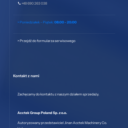
+48 690 263 038
> Poniedziałek – Piątek:
08:00 - 20:00
>
Przejdź do formularza serwisowego
Kontakt z nami
Zachęcamy do kontaktu z naszym działem sprzedaży.
Acctek Group Poland Sp. z o.o.
Autoryzowany przedstawiciel Jinan Acctek Machinery Co.