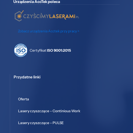
Urządzenia AccTek poleca
Zobacz urządzenia Acctek przy pracy >
Certyfikat
ISO 9001:2015
Przydatne linki
Oferta
Lasery czyszczące – Continious Work
Lasery czyszczące – PULSE