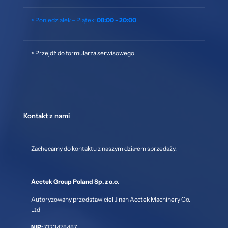
> Poniedziałek – Piątek:
08:00 - 20:00
>
Przejdź do formularza serwisowego
Kontakt z nami
Zachęcamy do kontaktu z naszym działem sprzedaży.
Acctek Group Poland Sp. z o.o.
Autoryzowany przedstawiciel Jinan Acctek Machinery Co.
Ltd
NIP:
7123478487