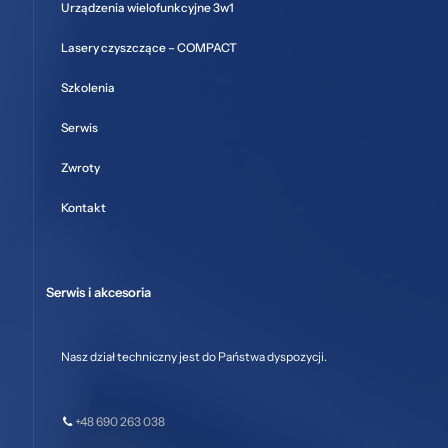
Urządzenia wielofunkcyjne 3w1
Lasery czyszczące – COMPACT
Szkolenia
Serwis
Zwroty
Kontakt
Serwis i akcesoria
Nasz dział techniczny jest do Państwa dyspozycji.
+48 690 263 038