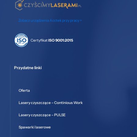
Zobacz urządzenia Acctek przy pracy >
Certyfikat
ISO 9001:2015
Przydatne linki
Oferta
Lasery czyszczące – Continious Work
Lasery czyszczące – PULSE
Spawarki laserowe