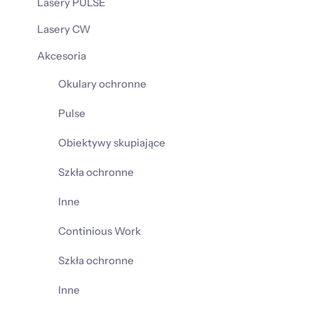
Lasery PULSE
Lasery CW
Akcesoria
Okulary ochronne
Pulse
Obiektywy skupiające
Szkła ochronne
Inne
Continious Work
Szkła ochronne
Inne