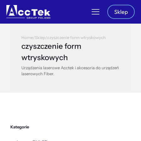
Sklep
Home
/
Sklep
/
czyszczenie form wtryskowych
czyszczenie form
wtryskowych
Urządzenia laserowe Acctek i akcesoria do urządzeń
laserowych Fiber.
Kategorie