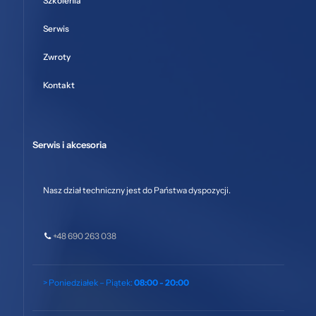
Szkolenia
Serwis
Zwroty
Kontakt
Serwis i akcesoria
Nasz dział techniczny jest do Państwa dyspozycji.
+48 690 263 038
> Poniedziałek – Piątek:
08:00 - 20:00