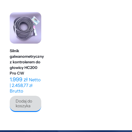
Silnik
galwanometryczny
z kontrolerem do
głowicy HC200
Pro CW
1.999
zł
Netto
|
2.458,77
zł
Brutto
Dodaj do
koszyka