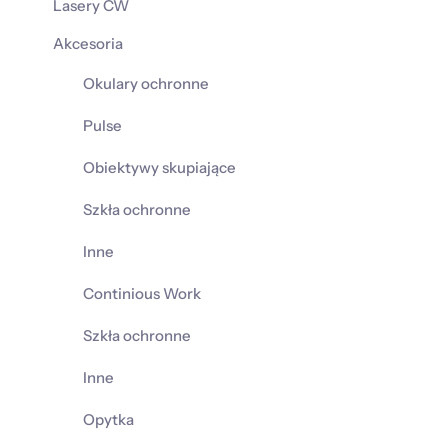
Lasery CW
Akcesoria
Okulary ochronne
Pulse
Obiektywy skupiające
Szkła ochronne
Inne
Continious Work
Szkła ochronne
Inne
Opytka