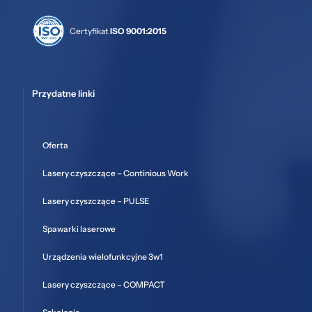
Certyfikat
ISO 9001:2015
Przydatne linki
Oferta
Lasery czyszczące – Continious Work
Lasery czyszczące – PULSE
Spawarki laserowe
Urządzenia wielofunkcyjne 3w1
Lasery czyszczące – COMPACT