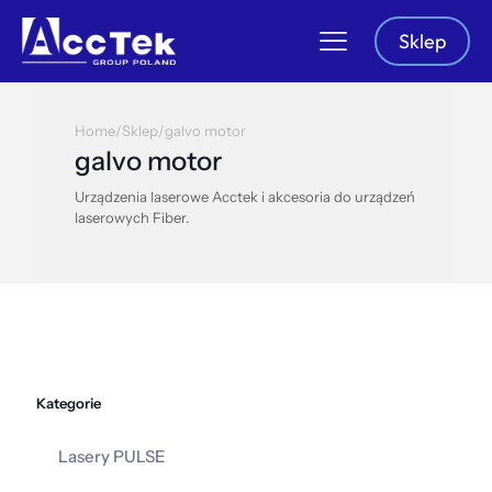
Sklep
Home
/
Sklep
/
galvo motor
galvo motor
Urządzenia laserowe Acctek i akcesoria do urządzeń
laserowych Fiber.
Kategorie
Lasery PULSE