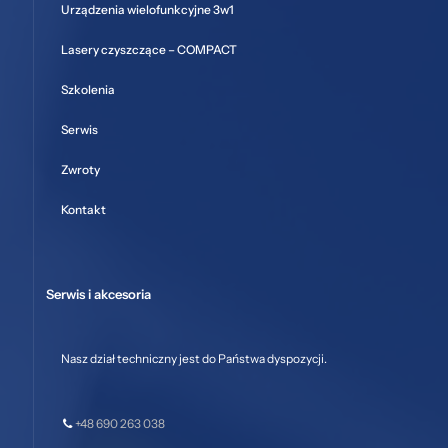
Urządzenia wielofunkcyjne 3w1
Lasery czyszczące – COMPACT
Szkolenia
Serwis
Zwroty
Kontakt
Serwis i akcesoria
Nasz dział techniczny jest do Państwa dyspozycji.
+48 690 263 038