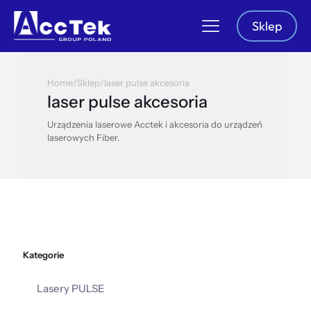
Sklep
Home
/
Sklep
/
laser pulse akcesoria
laser pulse akcesoria
Urządzenia laserowe Acctek i akcesoria do urządzeń
laserowych Fiber.
Kategorie
Lasery PULSE