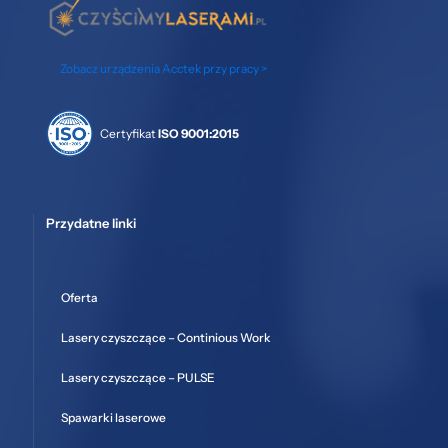
Zobacz urządzenia Acctek przy pracy >
Certyfikat
ISO 9001:2015
Przydatne linki
Oferta
Lasery czyszczące – Continious Work
Lasery czyszczące – PULSE
Spawarki laserowe