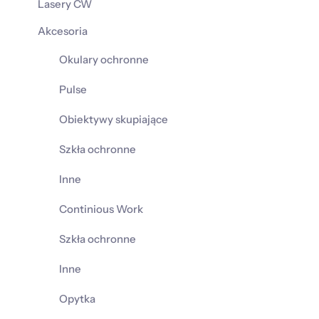
Lasery CW
Akcesoria
Okulary ochronne
Pulse
Obiektywy skupiające
Szkła ochronne
Inne
Continious Work
Szkła ochronne
Inne
Opytka