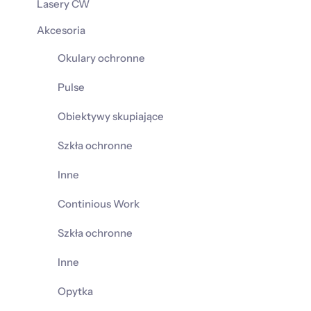
Lasery CW
Akcesoria
Okulary ochronne
Pulse
Obiektywy skupiające
Szkła ochronne
Inne
Continious Work
Szkła ochronne
Inne
Opytka