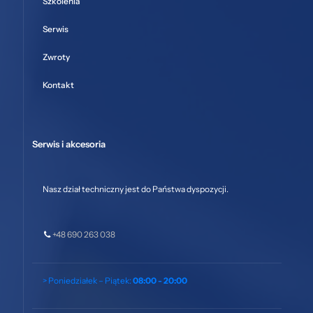
Szkolenia
Serwis
Zwroty
Kontakt
Serwis i akcesoria
Nasz dział techniczny jest do Państwa dyspozycji.
+48 690 263 038
> Poniedziałek – Piątek:
08:00 - 20:00