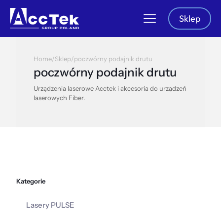
Sklep
Home
/
Sklep
/
poczwórny podajnik drutu
poczwórny podajnik drutu
Urządzenia laserowe Acctek i akcesoria do urządzeń
laserowych Fiber.
Kategorie
Lasery PULSE