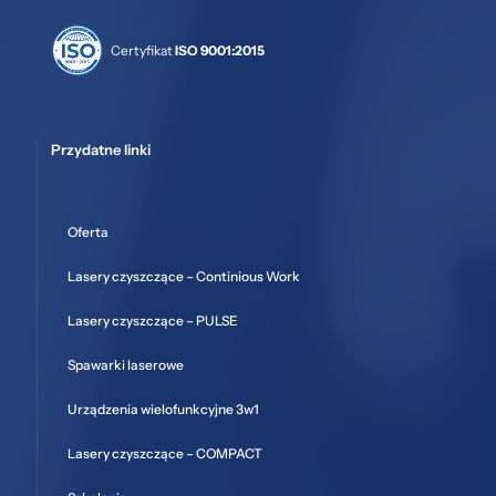
Certyfikat
ISO 9001:2015
Przydatne linki
Oferta
Lasery czyszczące – Continious Work
Lasery czyszczące – PULSE
Spawarki laserowe
Urządzenia wielofunkcyjne 3w1
Lasery czyszczące – COMPACT