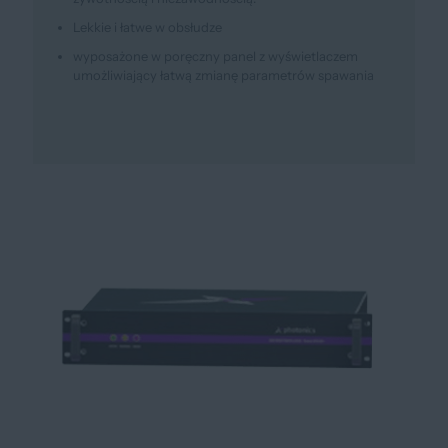
Lekkie i łatwe w obsłudze
wyposażone w poręczny panel z wyświetlaczem
umożliwiający łatwą zmianę parametrów spawania