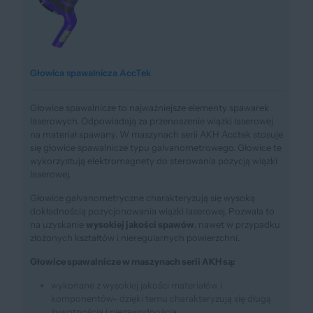
Głowica spawalnicza AccTek
Głowice spawalnicze to najważniejsze elementy spawarek
laserowych. Odpowiadają za przenoszenie wiązki laserowej
na materiał spawany. W maszynach serii AKH Acctek stosuje
się głowice spawalnicze typu galvanometrowego. Głowice te
wykorzystują elektromagnety do sterowania pozycją wiązki
laserowej.
Głowice galvanometryczne charakteryzują się wysoką
dokładnością pozycjonowania wiązki laserowej. Pozwala to
na uzyskanie
wysokiej jakości spawów
, nawet w przypadku
złożonych kształtów i nieregularnych powierzchni.
Głowice spawalnicze w maszynach serii AKH są:
wykonane z wysokiej jakości materiałów i
komponentów- dzięki temu charakteryzują się długą
żywotnością i niezawodnością.