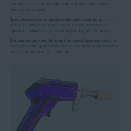
stali nierdzewnej, stopów aluminium, stopów tytanu oraz
tworzyw sztucznych.
Spawarki laserowe mogą być wykorzystywane do
spawania
różnych rodzajów połączeń, w tym: Łączeń doczołowych,
Łączeń na zakładkę, Łączeń narożnych, Łączeń czopowych.
Grubość materiałów, które można spawać laserem,
zależy od
mocy spawarki. Spawarki AccTek AKHm umożliwiają spawanie
metali o grubości od 0,5 do 6 mm.