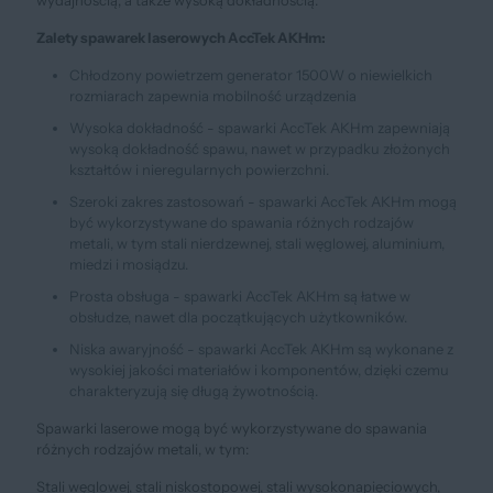
Zalety spawarek laserowych AccTek AKHm:
Chłodzony powietrzem generator 1500W o niewielkich
rozmiarach zapewnia mobilność urządzenia
Wysoka dokładność - spawarki AccTek AKHm zapewniają
wysoką dokładność spawu, nawet w przypadku złożonych
kształtów i nieregularnych powierzchni.
Szeroki zakres zastosowań - spawarki AccTek AKHm mogą
być wykorzystywane do spawania różnych rodzajów
metali, w tym stali nierdzewnej, stali węglowej, aluminium,
miedzi i mosiądzu.
Prosta obsługa - spawarki AccTek AKHm są łatwe w
obsłudze, nawet dla początkujących użytkowników.
Niska awaryjność - spawarki AccTek AKHm są wykonane z
wysokiej jakości materiałów i komponentów, dzięki czemu
charakteryzują się długą żywotnością.
Spawarki laserowe mogą być wykorzystywane do spawania
różnych rodzajów metali, w tym:
Stali węglowej, stali niskostopowej, stali wysokonapięciowych,