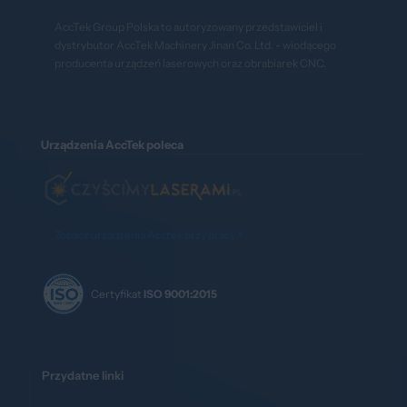
AccTek Group Polska to autoryzowany przedstawiciel i
dystrybutor AccTek Machinery Jinan Co. Ltd. - wiodącego
producenta urządzeń laserowych oraz obrabiarek CNC.
Urządzenia AccTek poleca
Zobacz urządzenia Acctek przy pracy >
Certyfikat
ISO 9001:2015
Przydatne linki