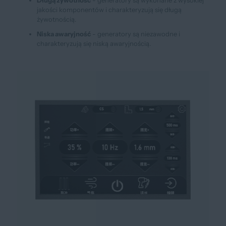
jakości komponentów i charakteryzują się długą
żywotnością.
Niska awaryjność
- generatory są niezawodne i
charakteryzują się niską awaryjnością.