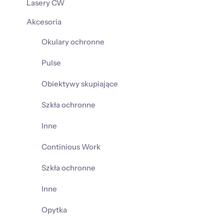
Lasery CW
Akcesoria
Okulary ochronne
Pulse
Obiektywy skupiające
Szkła ochronne
Inne
Continious Work
Szkła ochronne
Inne
Opytka