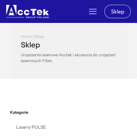
Sklep
Home
/
Sklep
Sklep
Urządzenia laserowe Acctek i akcesoria do urządzeń
laserowych Fiber.
Kategorie
Lasery PULSE