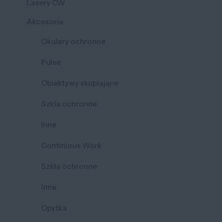
Lasery CW
Akcesoria
Okulary ochronne
Pulse
Obiektywy skupiające
Szkła ochronne
Inne
Continious Work
Szkła ochronne
Inne
Opytka