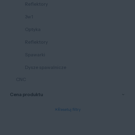
Reflektory
3w1
Optyka
Reflektory
Spawarki
Dysze spawalnicze
CNC
Cena produktu
✕
Resetuj filtry