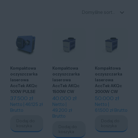
Kompaktowa
Kompaktowa
Kompaktowa
oczyszczarka
oczyszczarka
oczyszczarka
laserowa
laserowa
laserowa
AccTek AKQc
AccTek AKQc
AccTek AKQc
100W PULSE
1500W CW
2000W CW
37.500
zł
40.000
zł
50.000
zł
Netto |
46.125
zł
Netto |
Netto |
Brutto
49.200
zł
61.500
zł
Brutto
Brutto
Dodaj do
Dodaj do
koszyka
koszyka
Dodaj do
koszyka