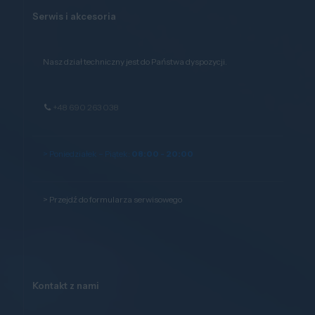
Serwis i akcesoria
Nasz dział techniczny jest do Państwa dyspozycji.
+48 690 263 038
> Poniedziałek – Piątek:
08:00 - 20:00
>
Przejdź do formularza serwisowego
Kontakt z nami