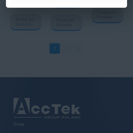
koszyka
koszyka
Dodaj do
koszyka
Dodaj do
Dodaj do
koszyka
koszyka
1
2
3
O nas