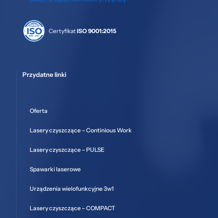
Certyfikat
ISO 9001:2015
Przydatne linki
Oferta
Lasery czyszczące – Continious Work
Lasery czyszczące – PULSE
Spawarki laserowe
Urządzenia wielofunkcyjne 3w1
Lasery czyszczące – COMPACT