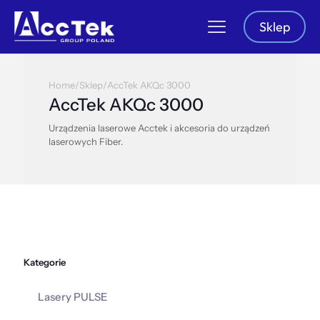
Sklep
Home
/
Sklep
/
AccTek AKQc 3000
AccTek AKQc 3000
Urządzenia laserowe Acctek i akcesoria do urządzeń
laserowych Fiber.
Kategorie
Lasery PULSE