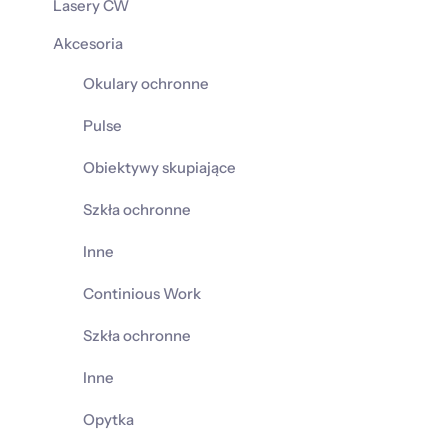
Lasery CW
Akcesoria
Okulary ochronne
Pulse
Obiektywy skupiające
Szkła ochronne
Inne
Continious Work
Szkła ochronne
Inne
Opytka