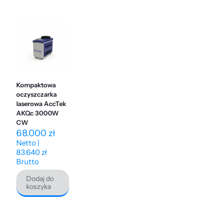
Kompaktowa
oczyszczarka
laserowa AccTek
AKQc 3000W
CW
68.000
zł
Netto |
83.640
zł
Brutto
Dodaj do
koszyka