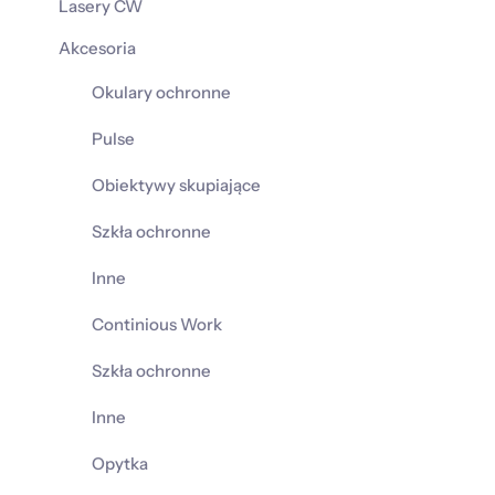
Lasery CW
Akcesoria
Okulary ochronne
Pulse
Obiektywy skupiające
Szkła ochronne
Inne
Continious Work
Szkła ochronne
Inne
Opytka