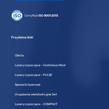
Certyfikat
ISO 9001:2015
Przydatne linki
Oferta
Lasery czyszczące – Continious Work
Lasery czyszczące – PULSE
Spawarki laserowe
Urządzenia wielofunkcyjne 3w1
Lasery czyszczące – COMPACT