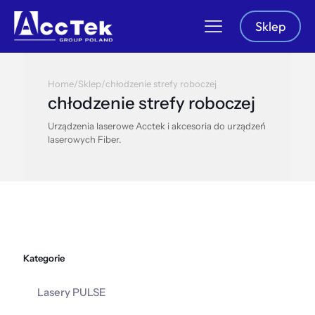
Sklep
Home
/
Sklep
/
chłodzenie strefy roboczej
chłodzenie strefy roboczej
Urządzenia laserowe Acctek i akcesoria do urządzeń
laserowych Fiber.
Kategorie
Lasery PULSE