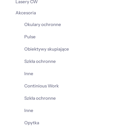
Lasery CW
Akcesoria
Okulary ochronne
Pulse
Obiektywy skupiające
Szkła ochronne
Inne
Continious Work
Szkła ochronne
Inne
Opytka