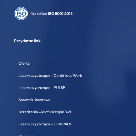
Certyfikat
ISO 9001:2015
Przydatne linki
Oferta
Lasery czyszczące – Continious Work
Lasery czyszczące – PULSE
Spawarki laserowe
Urządzenia wielofunkcyjne 3w1
Lasery czyszczące – COMPACT