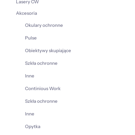
Lasery CW
Akcesoria
Okulary ochronne
Pulse
Obiektywy skupiające
Szkła ochronne
Inne
Continious Work
Szkła ochronne
Inne
Opytka