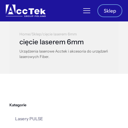
Sklep
Home
/
Sklep
/
cięcie laserem 6mm
cięcie laserem 6mm
Urządzenia laserowe Acctek i akcesoria do urządzeń
laserowych Fiber.
Kategorie
Lasery PULSE