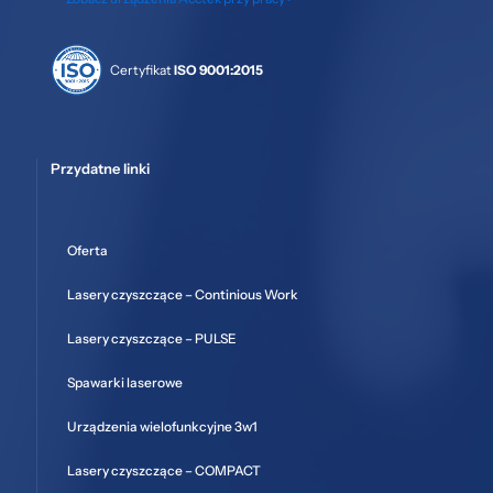
Certyfikat
ISO 9001:2015
Przydatne linki
Oferta
Lasery czyszczące – Continious Work
Lasery czyszczące – PULSE
Spawarki laserowe
Urządzenia wielofunkcyjne 3w1
Lasery czyszczące – COMPACT