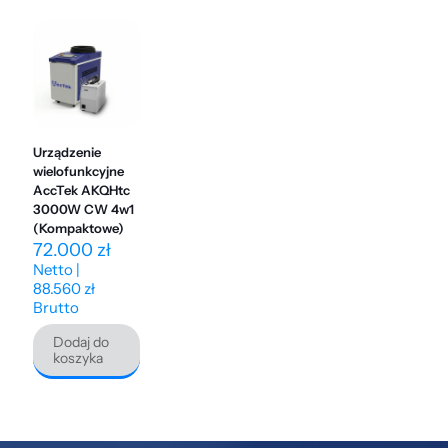
Urządzenie
wielofunkcyjne
AccTek AKQHtc
3000W CW 4w1
(Kompaktowe)
72.000
zł
Netto |
88.560
zł
Brutto
Dodaj do
koszyka