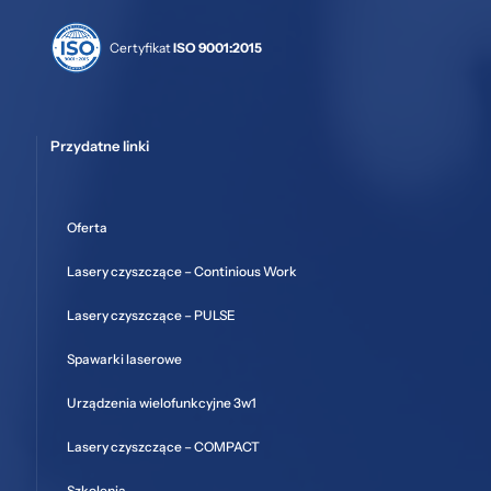
Certyfikat
ISO 9001:2015
Przydatne linki
Oferta
Lasery czyszczące – Continious Work
Lasery czyszczące – PULSE
Spawarki laserowe
Urządzenia wielofunkcyjne 3w1
Lasery czyszczące – COMPACT
Szkolenia