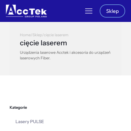
Sklep
Home
/
Sklep
/
cięcie laserem
cięcie laserem
Urządzenia laserowe Acctek i akcesoria do urządzeń
laserowych Fiber.
Kategorie
Lasery PULSE