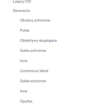
Lasery CW
Akcesoria
Okulary ochronne
Pulse
Obiektywy skupiające
Szkła ochronne
Inne
Continious Work
Szkła ochronne
Inne
Opytka