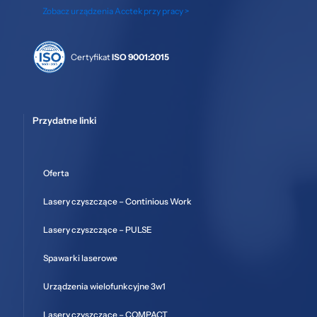
Zobacz urządzenia Acctek przy pracy >
Certyfikat
ISO 9001:2015
Przydatne linki
Oferta
Lasery czyszczące – Continious Work
Lasery czyszczące – PULSE
Spawarki laserowe
Urządzenia wielofunkcyjne 3w1
Lasery czyszczące – COMPACT