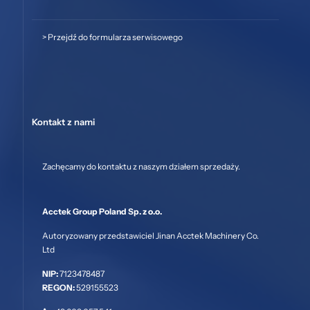
>
Przejdź do formularza serwisowego
Kontakt z nami
Zachęcamy do kontaktu z naszym działem sprzedaży.
Acctek Group Poland Sp. z o.o.
Autoryzowany przedstawiciel Jinan Acctek Machinery Co.
Ltd
NIP:
7123478487
REGON:
529155523