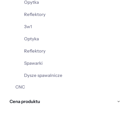
Opytka
Reflektory
3w1
Optyka
Reflektory
Spawarki
Dysze spawalnicze
CNC
Cena produktu