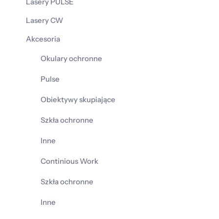
Lasery PULSE
Lasery CW
Akcesoria
Okulary ochronne
Pulse
Obiektywy skupiające
Szkła ochronne
Inne
Continious Work
Szkła ochronne
Inne