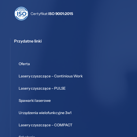
Certyfikat
ISO 9001:2015
Przydatne linki
Oferta
Lasery czyszczące – Continious Work
Lasery czyszczące – PULSE
Spawarki laserowe
Urządzenia wielofunkcyjne 3w1
Lasery czyszczące – COMPACT