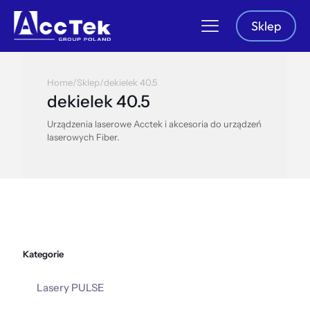
Sklep
Home
/
Sklep
/
dekielek 40.5
dekielek 40.5
Urządzenia laserowe Acctek i akcesoria do urządzeń
laserowych Fiber.
Kategorie
Lasery PULSE