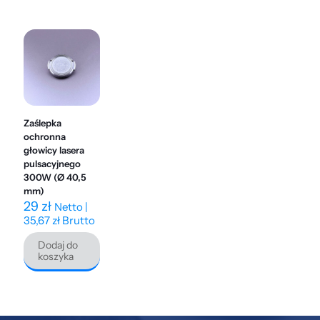
Zaślepka
ochronna
głowicy lasera
pulsacyjnego
300W (Ø 40,5
mm)
29
zł
Netto |
35,67
zł
Brutto
Dodaj do
koszyka