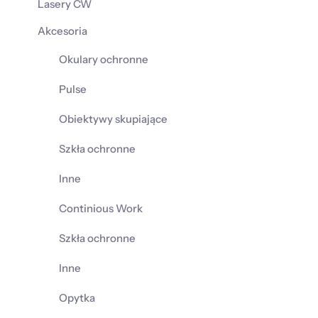
Lasery CW
Akcesoria
Okulary ochronne
Pulse
Obiektywy skupiające
Szkła ochronne
Inne
Continious Work
Szkła ochronne
Inne
Opytka