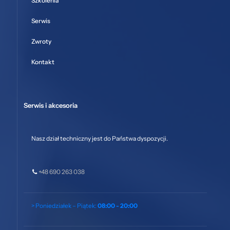
Szkolenia
Serwis
Zwroty
Kontakt
Serwis i akcesoria
Nasz dział techniczny jest do Państwa dyspozycji.
+48 690 263 038
> Poniedziałek – Piątek:
08:00 - 20:00