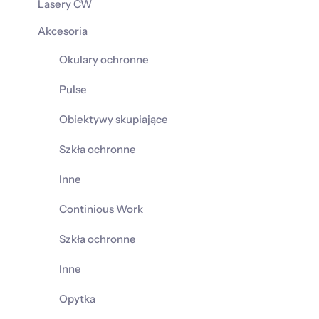
Lasery CW
Akcesoria
Okulary ochronne
Pulse
Obiektywy skupiające
Szkła ochronne
Inne
Continious Work
Szkła ochronne
Inne
Opytka