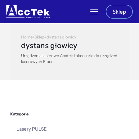
Sklep
Home
/
Sklep
/
dystans głowicy
dystans głowicy
Urządzenia laserowe Acctek i akcesoria do urządzeń
laserowych Fiber.
Kategorie
Lasery PULSE