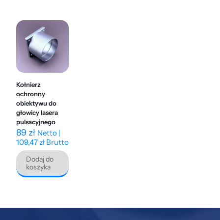
Kołnierz
ochronny
obiektywu do
głowicy lasera
pulsacyjnego
89
zł
Netto |
109,47
zł
Brutto
Dodaj do
koszyka