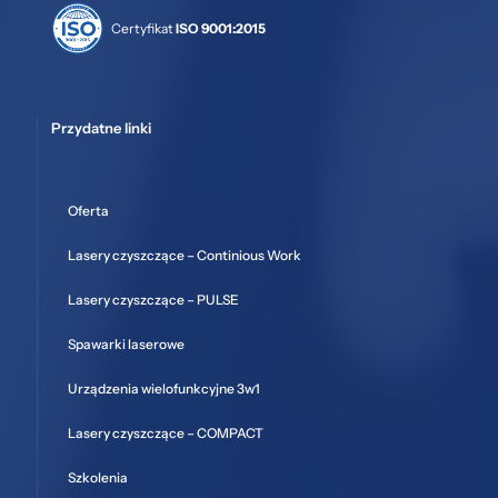
Certyfikat
ISO 9001:2015
Przydatne linki
Oferta
Lasery czyszczące – Continious Work
Lasery czyszczące – PULSE
Spawarki laserowe
Urządzenia wielofunkcyjne 3w1
Lasery czyszczące – COMPACT
Szkolenia