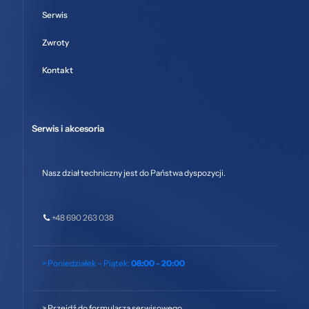
Serwis
Zwroty
Kontakt
Serwis i akcesoria
Nasz dział techniczny jest do Państwa dyspozycji.
+48 690 263 038
> Poniedziałek – Piątek:
08:00 - 20:00
>
Przejdź do formularza serwisowego