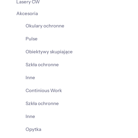
Lasery CW
Akcesoria
Okulary ochronne
Pulse
Obiektywy skupiające
Szkła ochronne
Inne
Continious Work
Szkła ochronne
Inne
Opytka