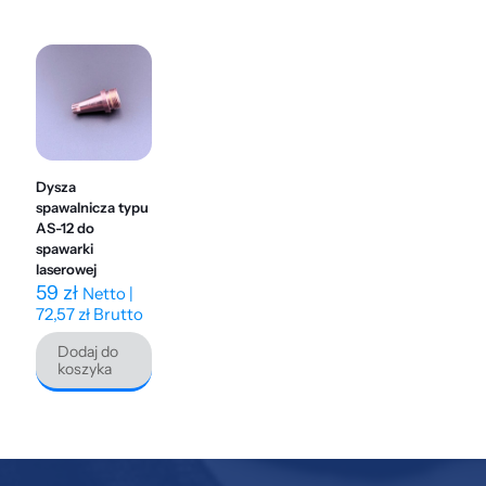
Dysza
spawalnicza typu
AS-12 do
spawarki
laserowej
59
zł
Netto |
72,57
zł
Brutto
Dodaj do
koszyka