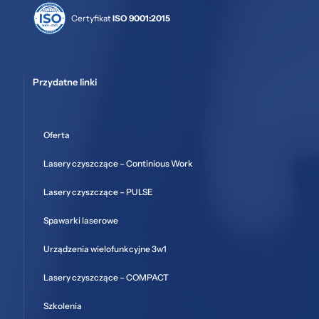
Certyfikat
ISO 9001:2015
Przydatne linki
Oferta
Lasery czyszczące – Continious Work
Lasery czyszczące – PULSE
Spawarki laserowe
Urządzenia wielofunkcyjne 3w1
Lasery czyszczące – COMPACT
Szkolenia