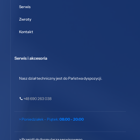
Serwis
Zwroty
Kontakt
Serwis i akcesoria
Nasz dział techniczny jest do Państwa dyspozycji.
+48 690 263 038
> Poniedziałek – Piątek:
08:00 - 20:00
>
Przejdź do formularza serwisowego