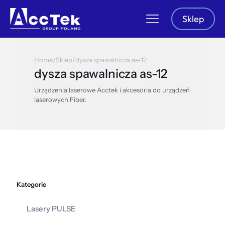
Sklep
Home
/
Sklep
/
dysza spawalnicza as-12
dysza spawalnicza as-12
Urządzenia laserowe Acctek i akcesoria do urządzeń
laserowych Fiber.
Kategorie
Lasery PULSE