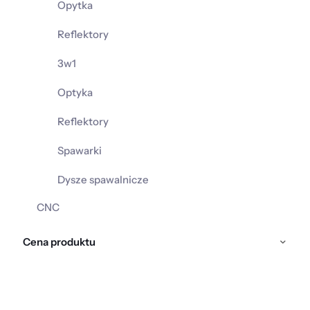
Opytka
Reflektory
3w1
Optyka
Reflektory
Spawarki
Dysze spawalnicze
CNC
Cena produktu