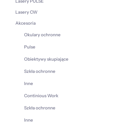
Lasery PULSE
Lasery CW
Akcesoria
Okulary ochronne
Pulse
Obiektywy skupiające
Szkła ochronne
Inne
Continious Work
Szkła ochronne
Inne