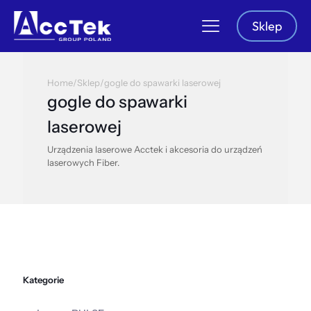
Sklep
Home
/
Sklep
/
gogle do spawarki laserowej
gogle do spawarki
laserowej
Urządzenia laserowe Acctek i akcesoria do urządzeń
laserowych Fiber.
Kategorie