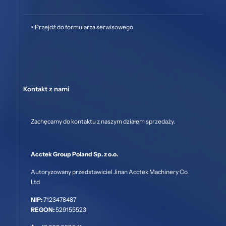
>
Przejdź do formularza serwisowego
Kontakt z nami
Zachęcamy do kontaktu z naszym działem sprzedaży.
Acctek Group Poland Sp. z o.o.
Autoryzowany przedstawiciel Jinan Acctek Machinery Co.
Ltd
NIP:
7123478487
REGON:
529155523