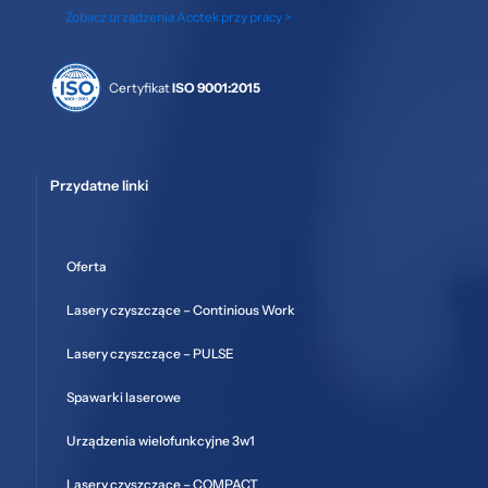
Zobacz urządzenia Acctek przy pracy >
Certyfikat
ISO 9001:2015
Przydatne linki
Oferta
Lasery czyszczące – Continious Work
Lasery czyszczące – PULSE
Spawarki laserowe
Urządzenia wielofunkcyjne 3w1
Lasery czyszczące – COMPACT