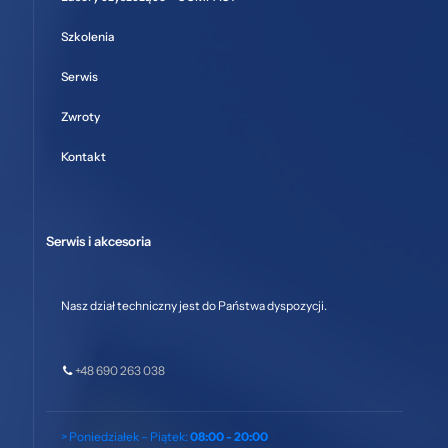
Szkolenia
Serwis
Zwroty
Kontakt
Serwis i akcesoria
Nasz dział techniczny jest do Państwa dyspozycji.
+48 690 263 038
> Poniedziałek – Piątek:
08:00 - 20:00