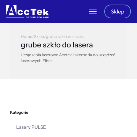
Sklep
Home
/
Sklep
/
grube szkło do lasera
grube szkło do lasera
Urządzenia laserowe Acctek i akcesoria do urządzeń
laserowych Fiber.
Kategorie
Lasery PULSE