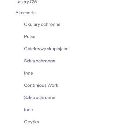
Lasery CW
Akcesoria
Okulary ochronne
Pulse
Obiektywy skupiające
Szkła ochronne
Inne
Continious Work
Szkła ochronne
Inne
Opytka