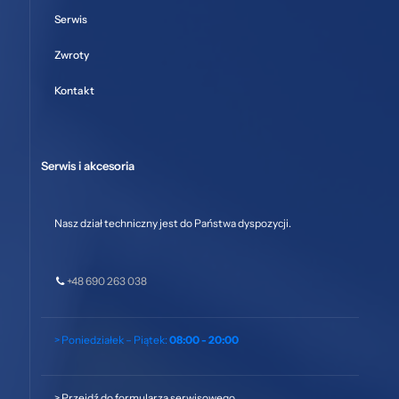
Serwis
Zwroty
Kontakt
Serwis i akcesoria
Nasz dział techniczny jest do Państwa dyspozycji.
+48 690 263 038
> Poniedziałek – Piątek:
08:00 - 20:00
>
Przejdź do formularza serwisowego