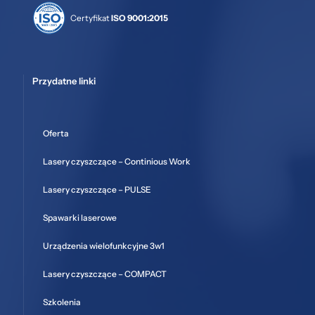
Certyfikat
ISO 9001:2015
Przydatne linki
Oferta
Lasery czyszczące – Continious Work
Lasery czyszczące – PULSE
Spawarki laserowe
Urządzenia wielofunkcyjne 3w1
Lasery czyszczące – COMPACT
Szkolenia