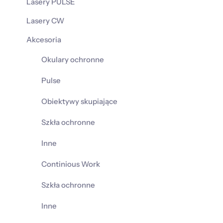
Lasery PULSE
Lasery CW
Akcesoria
Okulary ochronne
Pulse
Obiektywy skupiające
Szkła ochronne
Inne
Continious Work
Szkła ochronne
Inne