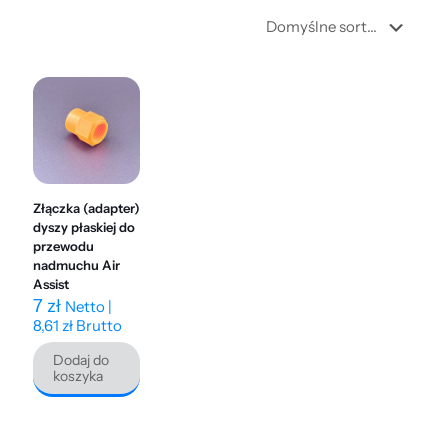
Złączka (adapter)
dyszy płaskiej do
przewodu
nadmuchu Air
Assist
7
zł
Netto |
8,61
zł
Brutto
Dodaj do
koszyka