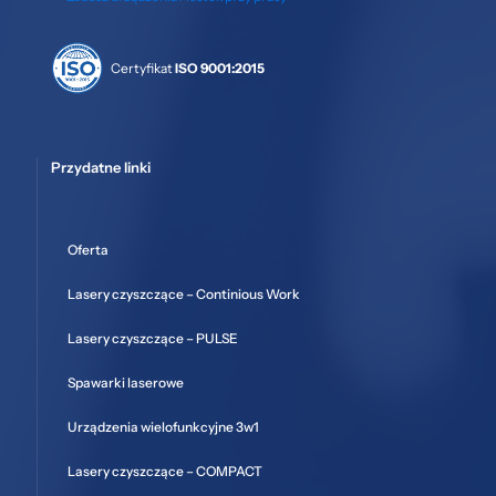
Certyfikat
ISO 9001:2015
Przydatne linki
Oferta
Lasery czyszczące – Continious Work
Lasery czyszczące – PULSE
Spawarki laserowe
Urządzenia wielofunkcyjne 3w1
Lasery czyszczące – COMPACT