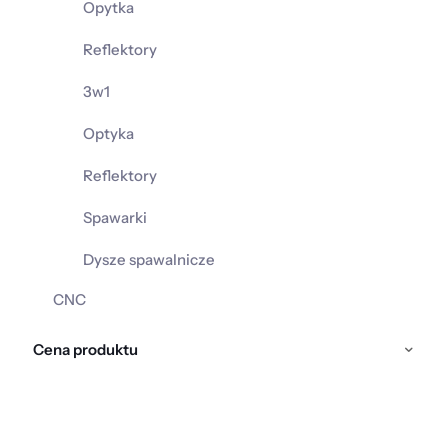
Opytka
Reflektory
3w1
Optyka
Reflektory
Spawarki
Dysze spawalnicze
CNC
Cena produktu