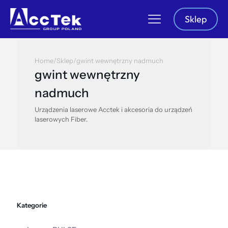
Sklep
Home
/
Sklep
/
gwint wewnętrzny nadmuch
gwint wewnętrzny
nadmuch
Urządzenia laserowe Acctek i akcesoria do urządzeń
laserowych Fiber.
Kategorie