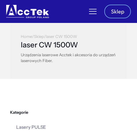
Sklep
Home
/
Sklep
/
laser CW 1500W
laser CW 1500W
Urządzenia laserowe Acctek i akcesoria do urządzeń
laserowych Fiber.
Kategorie
Lasery PULSE