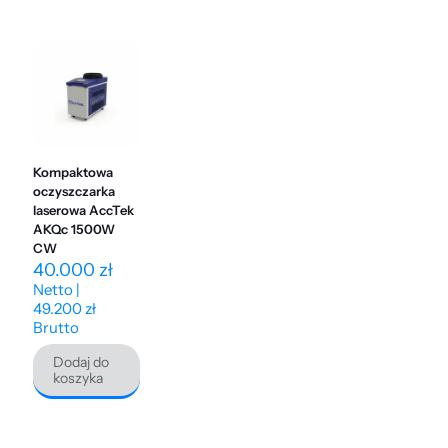
Kompaktowa
oczyszczarka
laserowa AccTek
AKQc 1500W
CW
40.000
zł
Netto |
49.200
zł
Brutto
Dodaj do
koszyka