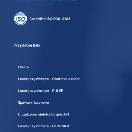
Certyfikat
ISO 9001:2015
Przydatne linki
Oferta
Lasery czyszczące – Continious Work
Lasery czyszczące – PULSE
Spawarki laserowe
Urządzenia wielofunkcyjne 3w1
Lasery czyszczące – COMPACT