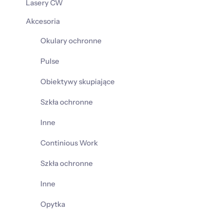
Lasery CW
Akcesoria
Okulary ochronne
Pulse
Obiektywy skupiające
Szkła ochronne
Inne
Continious Work
Szkła ochronne
Inne
Opytka