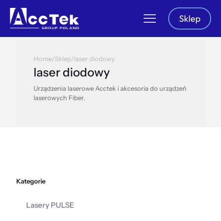
Sklep
Home
/
Sklep
/
laser diodowy
laser diodowy
Urządzenia laserowe Acctek i akcesoria do urządzeń
laserowych Fiber.
Kategorie
Lasery PULSE