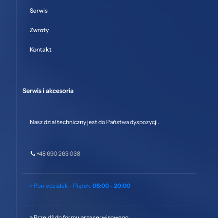
Serwis
Zwroty
Kontakt
Serwis i akcesoria
Nasz dział techniczny jest do Państwa dyspozycji.
+48 690 263 038
> Poniedziałek – Piątek:
08:00 - 20:00
>
Przejdź do formularza serwisowego