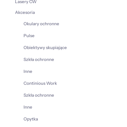
Lasery CW
Akcesoria
Okulary ochronne
Pulse
Obiektywy skupiające
Szkła ochronne
Inne
Continious Work
Szkła ochronne
Inne
Opytka