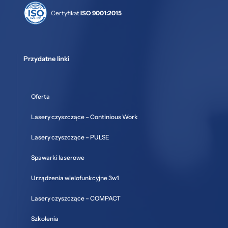
Certyfikat
ISO 9001:2015
Przydatne linki
Oferta
Lasery czyszczące – Continious Work
Lasery czyszczące – PULSE
Spawarki laserowe
Urządzenia wielofunkcyjne 3w1
Lasery czyszczące – COMPACT
Szkolenia