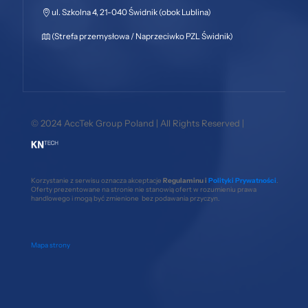
ul. Szkolna 4, 21-040 Świdnik (obok Lublina)
(Strefa przemysłowa / Naprzeciwko PZL Świdnik)
© 2024 AccTek Group Poland | All Rights Reserved |
Korzystanie z serwisu oznacza akceptacje
Regulaminu i
Polityki Prywatności
.
Oferty prezentowane na stronie nie stanowią ofert w rozumieniu prawa
handlowego i mogą być zmienione bez podawania przyczyn.
Mapa strony