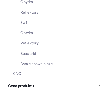
Opytka
Reflektory
3w1
Optyka
Reflektory
Spawarki
Dysze spawalnicze
CNC
Cena produktu