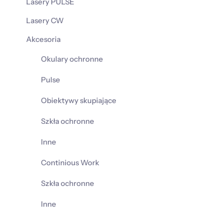
Lasery PULSE
Lasery CW
Akcesoria
Okulary ochronne
Pulse
Obiektywy skupiające
Szkła ochronne
Inne
Continious Work
Szkła ochronne
Inne