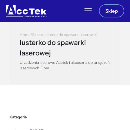
Sklep
Home
/
Sklep
/
lusterko do spawarki laserowej
lusterko do spawarki
laserowej
Urządzenia laserowe Acctek i akcesoria do urządzeń
laserowych Fiber.
Kategorie