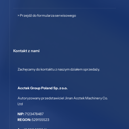
>
Przejdź do formularza serwisowego
Kontakt z nami
Zachęcamy do kontaktu z naszym działem sprzedaży.
Acctek Group Poland Sp. z o.o.
Autoryzowany przedstawiciel Jinan Acctek Machinery Co.
Ltd
NIP:
7123478487
REGON:
529155523