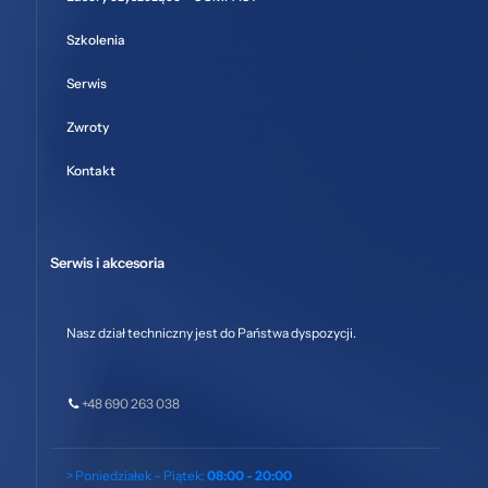
Szkolenia
Serwis
Zwroty
Kontakt
Serwis i akcesoria
Nasz dział techniczny jest do Państwa dyspozycji.
+48 690 263 038
> Poniedziałek – Piątek:
08:00 - 20:00