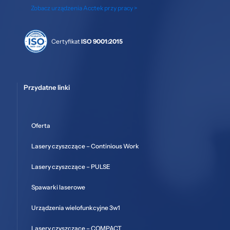
Zobacz urządzenia Acctek przy pracy >
Certyfikat
ISO 9001:2015
Przydatne linki
Oferta
Lasery czyszczące – Continious Work
Lasery czyszczące – PULSE
Spawarki laserowe
Urządzenia wielofunkcyjne 3w1
Lasery czyszczące – COMPACT