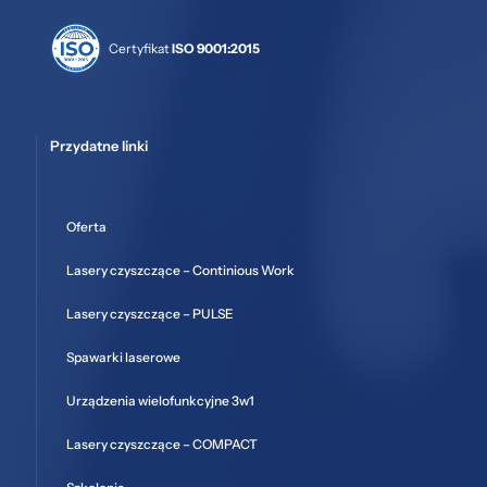
Certyfikat
ISO 9001:2015
Przydatne linki
Oferta
Lasery czyszczące – Continious Work
Lasery czyszczące – PULSE
Spawarki laserowe
Urządzenia wielofunkcyjne 3w1
Lasery czyszczące – COMPACT