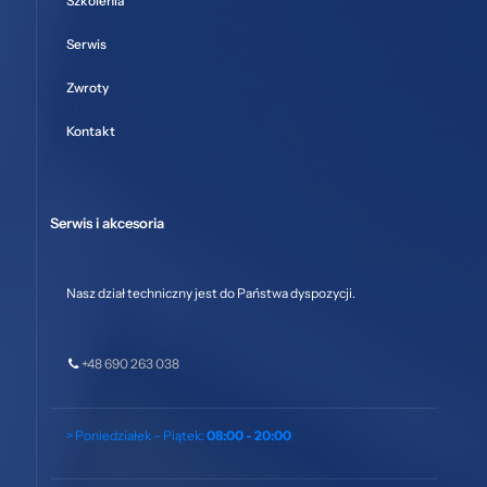
Szkolenia
Serwis
Zwroty
Kontakt
Serwis i akcesoria
Nasz dział techniczny jest do Państwa dyspozycji.
+48 690 263 038
> Poniedziałek – Piątek:
08:00 - 20:00