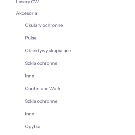
Lasery CW
Akcesoria
Okulary ochronne
Pulse
Obiektywy skupiające
Szkła ochronne
Inne
Continious Work
Szkła ochronne
Inne
Opytka