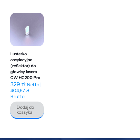
Lusterko
oscylacyjne
(reflektor) do
głowicy lasera
CW HC200 Pro
329
zł
Netto |
404,67
zł
Brutto
Dodaj do
koszyka