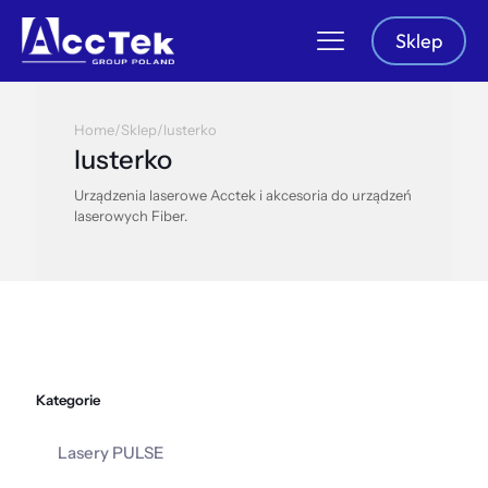
Sklep
Home
/
Sklep
/
lusterko
lusterko
Urządzenia laserowe Acctek i akcesoria do urządzeń
laserowych Fiber.
Kategorie
Lasery PULSE