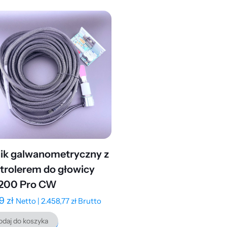
nik galwanometryczny z
trolerem do głowicy
200 Pro CW
99
zł
Netto |
2.458,77
zł
Brutto
daj do koszyka