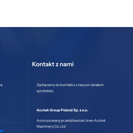
Kontakt z nami
wa
Zachęcamy do kontaktu z naszym działem
sprzedaży.
Acctek Group Poland Sp. z o.o.
Autoryzowany przedstawiciel Jinan Acctek
Machinery Co. Ltd
00