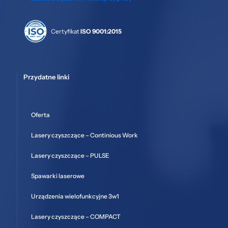
Certyfikat
ISO 9001:2015
Przydatne linki
Oferta
Lasery czyszczące – Continious Work
Lasery czyszczące – PULSE
Spawarki laserowe
Urządzenia wielofunkcyjne 3w1
Lasery czyszczące – COMPACT