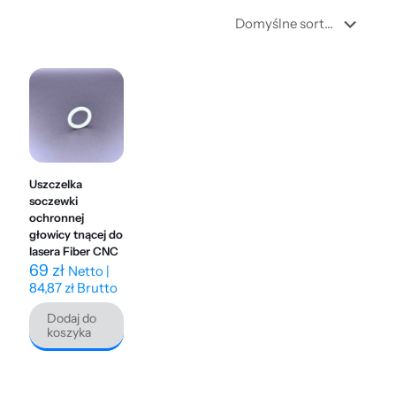
Uszczelka
soczewki
ochronnej
głowicy tnącej do
lasera Fiber CNC
69
zł
Netto |
84,87
zł
Brutto
Dodaj do
koszyka