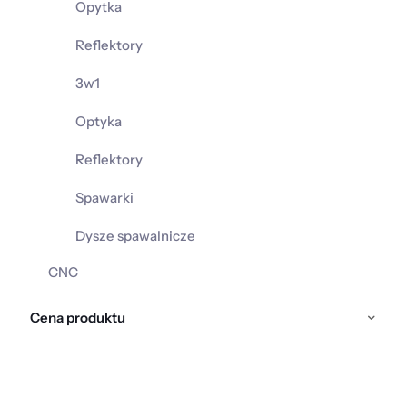
Opytka
Reflektory
3w1
Optyka
Reflektory
Spawarki
Dysze spawalnicze
CNC
Cena produktu