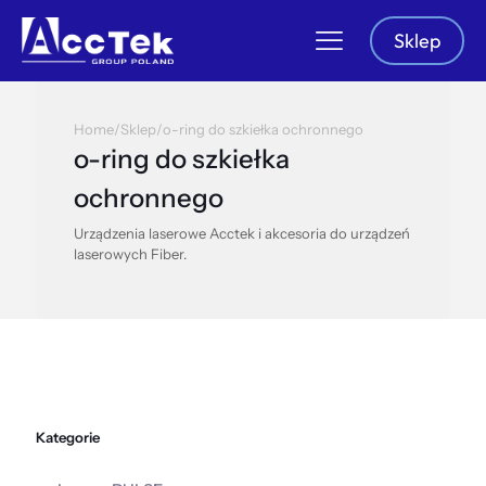
Sklep
Home
/
Sklep
/
o-ring do szkiełka ochronnego
o-ring do szkiełka
ochronnego
Urządzenia laserowe Acctek i akcesoria do urządzeń
laserowych Fiber.
Kategorie