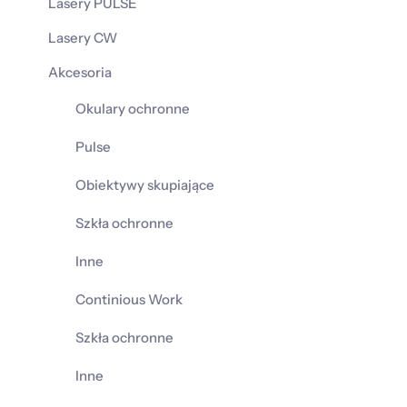
Lasery PULSE
Lasery CW
Akcesoria
Okulary ochronne
Pulse
Obiektywy skupiające
Szkła ochronne
Inne
Continious Work
Szkła ochronne
Inne