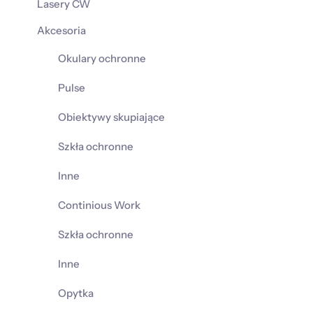
Lasery CW
Akcesoria
Okulary ochronne
Pulse
Obiektywy skupiające
Szkła ochronne
Inne
Continious Work
Szkła ochronne
Inne
Opytka