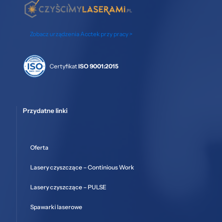
Zobacz urządzenia Acctek przy pracy >
Certyfikat
ISO 9001:2015
Przydatne linki
Oferta
Lasery czyszczące – Continious Work
Lasery czyszczące – PULSE
Spawarki laserowe