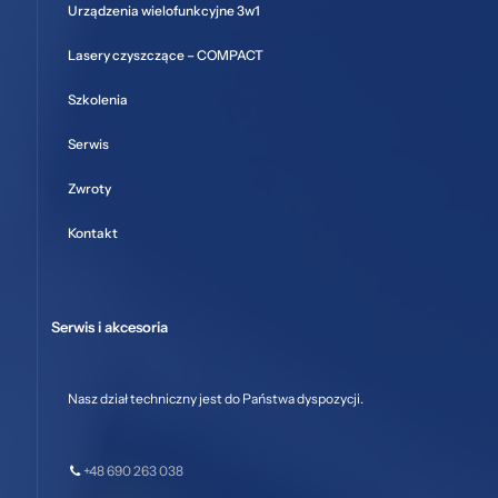
Urządzenia wielofunkcyjne 3w1
Lasery czyszczące – COMPACT
Szkolenia
Serwis
Zwroty
Kontakt
Serwis i akcesoria
Nasz dział techniczny jest do Państwa dyspozycji.
+48 690 263 038