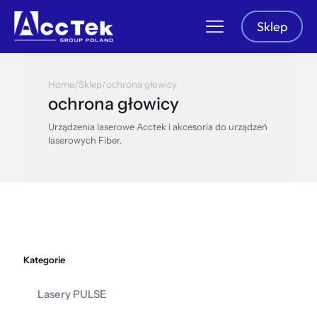
Sklep
Home
/
Sklep
/
ochrona głowicy
ochrona głowicy
Urządzenia laserowe Acctek i akcesoria do urządzeń
laserowych Fiber.
Kategorie
Lasery PULSE