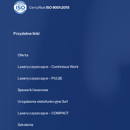
Certyfikat
ISO 9001:2015
Przydatne linki
Oferta
Lasery czyszczące – Continious Work
Lasery czyszczące – PULSE
Spawarki laserowe
Urządzenia wielofunkcyjne 3w1
Lasery czyszczące – COMPACT
Szkolenia