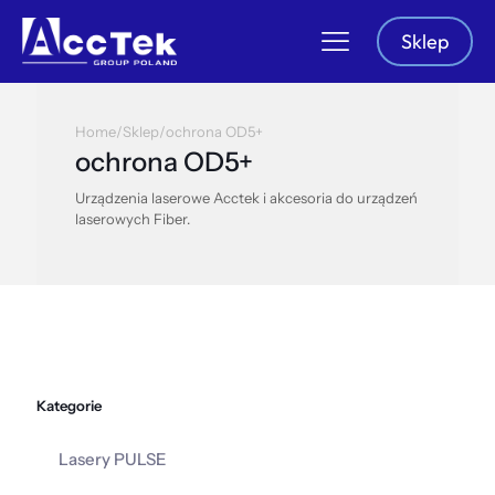
Sklep
Home
/
Sklep
/
ochrona OD5+
ochrona OD5+
Urządzenia laserowe Acctek i akcesoria do urządzeń
laserowych Fiber.
Kategorie
Lasery PULSE