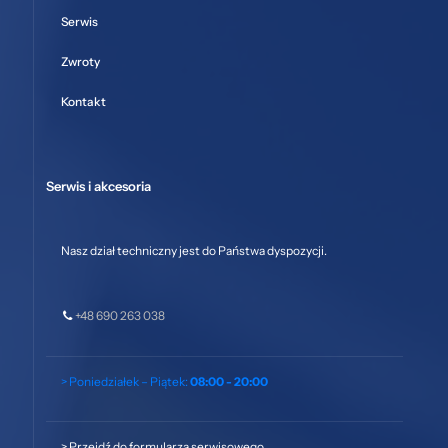
Serwis
Zwroty
Kontakt
Serwis i akcesoria
Nasz dział techniczny jest do Państwa dyspozycji.
+48 690 263 038
> Poniedziałek – Piątek:
08:00 - 20:00
>
Przejdź do formularza serwisowego