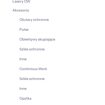
Lasery CW
Akcesoria
Okulary ochronne
Pulse
Obiektywy skupiające
Szkła ochronne
Inne
Continious Work
Szkła ochronne
Inne
Opytka