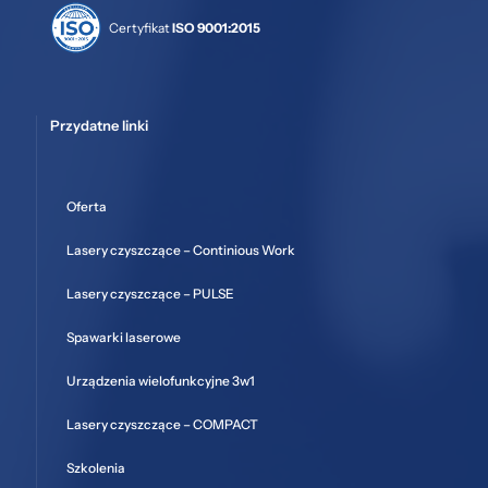
Certyfikat
ISO 9001:2015
Przydatne linki
Oferta
Lasery czyszczące – Continious Work
Lasery czyszczące – PULSE
Spawarki laserowe
Urządzenia wielofunkcyjne 3w1
Lasery czyszczące – COMPACT
Szkolenia