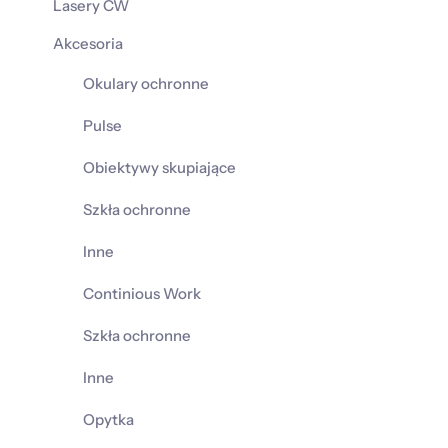
Lasery CW
Akcesoria
Okulary ochronne
Pulse
Obiektywy skupiające
Szkła ochronne
Inne
Continious Work
Szkła ochronne
Inne
Opytka