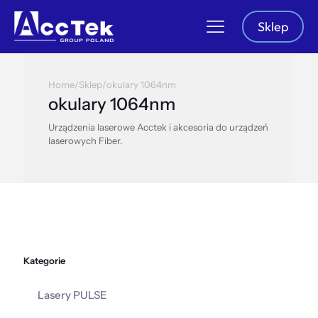
Sklep
Home
/
Sklep
/
okulary 1064nm
okulary 1064nm
Urządzenia laserowe Acctek i akcesoria do urządzeń
laserowych Fiber.
Kategorie
Lasery PULSE