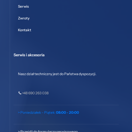
Serwis
Zwroty
Kontakt
Serwis i akcesoria
Nasz dział techniczny jest do Państwa dyspozycji.
+48 690 263 038
> Poniedziałek – Piątek:
08:00 - 20:00
>
Przejdź do formularza serwisowego