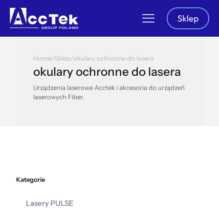
Sklep
Home
/
Sklep
/
okulary ochronne do lasera
okulary ochronne do lasera
Urządzenia laserowe Acctek i akcesoria do urządzeń
laserowych Fiber.
Kategorie
Lasery PULSE