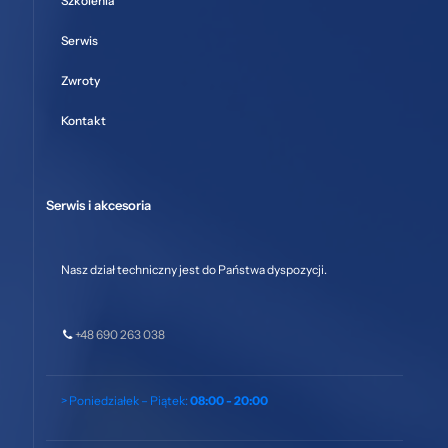
Szkolenia
Serwis
Zwroty
Kontakt
Serwis i akcesoria
Nasz dział techniczny jest do Państwa dyspozycji.
+48 690 263 038
> Poniedziałek – Piątek:
08:00 - 20:00