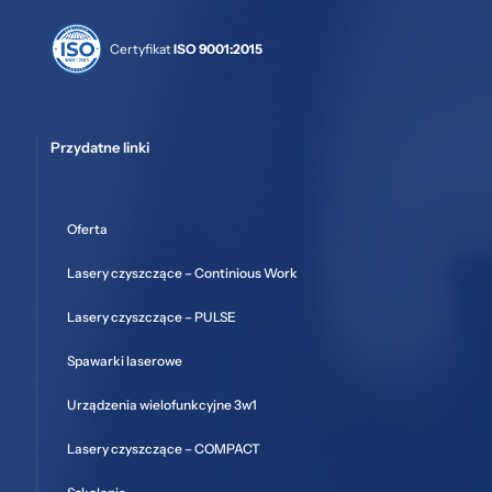
Certyfikat
ISO 9001:2015
Przydatne linki
Oferta
Lasery czyszczące – Continious Work
Lasery czyszczące – PULSE
Spawarki laserowe
Urządzenia wielofunkcyjne 3w1
Lasery czyszczące – COMPACT