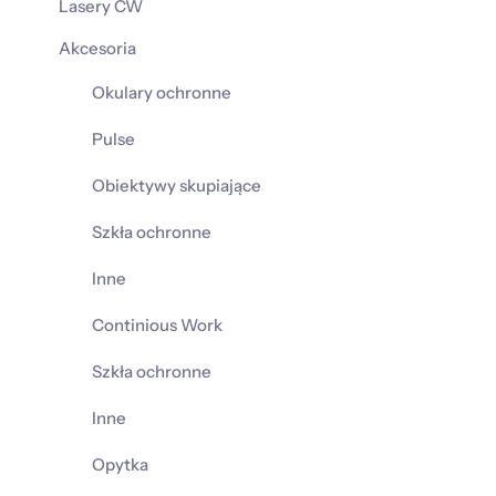
Lasery CW
Akcesoria
Okulary ochronne
Pulse
Obiektywy skupiające
Szkła ochronne
Inne
Continious Work
Szkła ochronne
Inne
Opytka