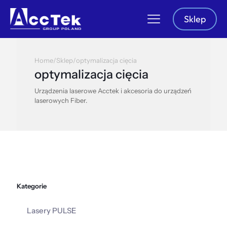
Sklep
Home
/
Sklep
/
optymalizacja cięcia
optymalizacja cięcia
Urządzenia laserowe Acctek i akcesoria do urządzeń
laserowych Fiber.
Kategorie
Lasery PULSE