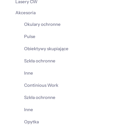
Lasery CW
Akcesoria
Okulary ochronne
Pulse
Obiektywy skupiające
Szkła ochronne
Inne
Continious Work
Szkła ochronne
Inne
Opytka