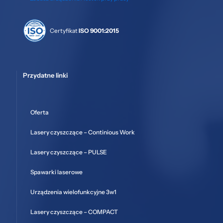
Certyfikat
ISO 9001:2015
Przydatne linki
Oferta
Lasery czyszczące – Continious Work
Lasery czyszczące – PULSE
Spawarki laserowe
Urządzenia wielofunkcyjne 3w1
Lasery czyszczące – COMPACT