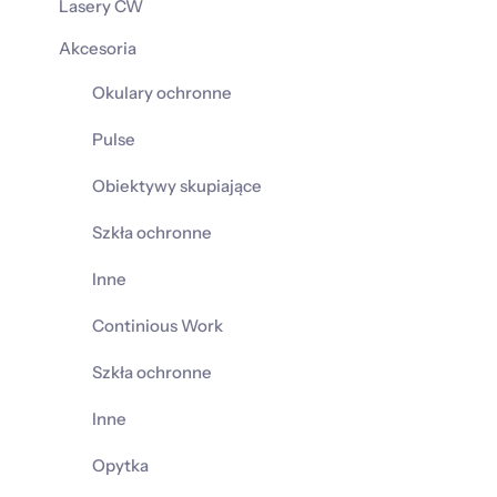
Lasery CW
Akcesoria
Okulary ochronne
Pulse
Obiektywy skupiające
Szkła ochronne
Inne
Continious Work
Szkła ochronne
Inne
Opytka