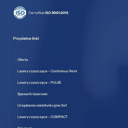
Certyfikat
ISO 9001:2015
Przydatne linki
Oferta
Lasery czyszczące – Continious Work
Lasery czyszczące – PULSE
Spawarki laserowe
Urządzenia wielofunkcyjne 3w1
Lasery czyszczące – COMPACT