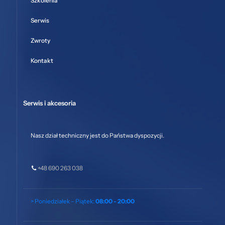
Szkolenia
Serwis
Zwroty
Kontakt
Serwis i akcesoria
Nasz dział techniczny jest do Państwa dyspozycji.
+48 690 263 038
> Poniedziałek – Piątek:
08:00 - 20:00