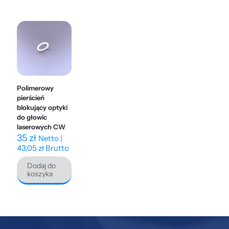
Polimerowy
pierścień
blokujący optyki
do głowic
laserowych CW
35
zł
Netto |
43,05
zł
Brutto
Dodaj do
koszyka