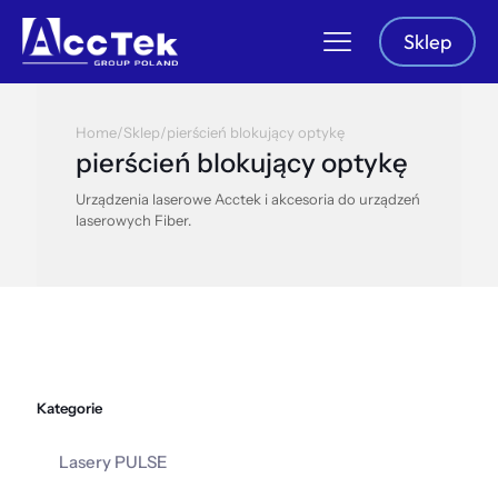
Sklep
Home
/
Sklep
/
pierścień blokujący optykę
pierścień blokujący optykę
Urządzenia laserowe Acctek i akcesoria do urządzeń
laserowych Fiber.
Kategorie
Lasery PULSE