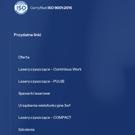
Certyfikat
ISO 9001:2015
Przydatne linki
Oferta
Lasery czyszczące – Continious Work
Lasery czyszczące – PULSE
Spawarki laserowe
Urządzenia wielofunkcyjne 3w1
Lasery czyszczące – COMPACT
Szkolenia