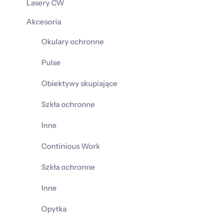
Lasery CW
Akcesoria
Okulary ochronne
Pulse
Obiektywy skupiające
Szkła ochronne
Inne
Continious Work
Szkła ochronne
Inne
Opytka