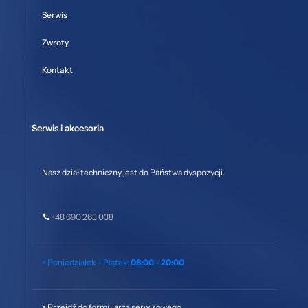
Serwis
Zwroty
Kontakt
Serwis i akcesoria
Nasz dział techniczny jest do Państwa dyspozycji.
+48 690 263 038
> Poniedziałek – Piątek:
08:00 - 20:00
>
Przejdź do formularza serwisowego