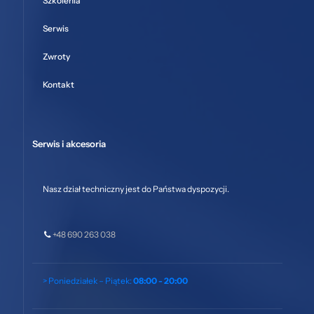
Szkolenia
Serwis
Zwroty
Kontakt
Serwis i akcesoria
Nasz dział techniczny jest do Państwa dyspozycji.
+48 690 263 038
> Poniedziałek – Piątek:
08:00 - 20:00