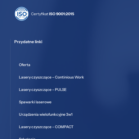
Certyfikat
ISO 9001:2015
Przydatne linki
Oferta
Lasery czyszczące – Continious Work
Lasery czyszczące – PULSE
Spawarki laserowe
Urządzenia wielofunkcyjne 3w1
Lasery czyszczące – COMPACT