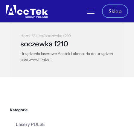
Sklep
Home
/
Sklep
/
soczewka f210
soczewka f210
Urządzenia laserowe Acctek i akcesoria do urządzeń
laserowych Fiber.
Kategorie
Lasery PULSE