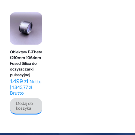
Obiektyw F-Theta
f210mm 1064nm
Fused Silica do
oczyszczarki
pulsacyjnej
1.499
zł
Netto
|
1.843,77
zł
Brutto
Dodaj do
koszyka