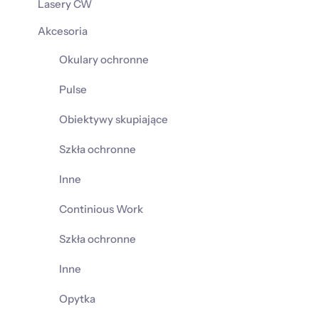
Lasery CW
Akcesoria
Okulary ochronne
Pulse
Obiektywy skupiające
Szkła ochronne
Inne
Continious Work
Szkła ochronne
Inne
Opytka