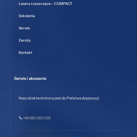
Lasery czyszczące – COMPACT
Szkolenia
Serwis
Zwroty
Kontakt
Serwis i akcesoria
Nasz dział techniczny jest do Państwa dyspozycji.
+48 690 263 038