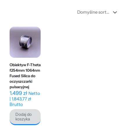
Obiektyw F-Theta
f254mm 1064nm
Fused Silica do
oczyszczarki
pulsacyjnej
1.499
zł
Netto
|
1.843,77
zł
Brutto
Dodaj do
koszyka