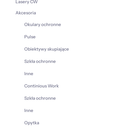
Lasery CW
Akcesoria
Okulary ochronne
Pulse
Obiektywy skupiające
Szkła ochronne
Inne
Continious Work
Szkła ochronne
Inne
Opytka