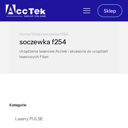
Sklep
Home
/
Sklep
/
soczewka f254
soczewka f254
Urządzenia laserowe Acctek i akcesoria do urządzeń
laserowych Fiber.
Kategorie
Lasery PULSE