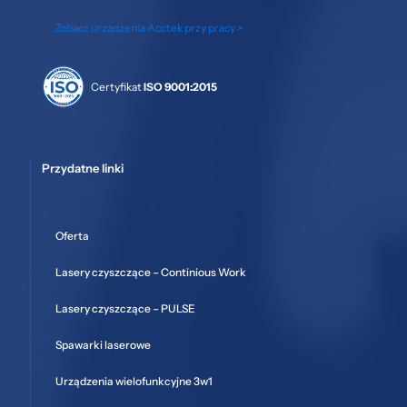
Zobacz urządzenia Acctek przy pracy >
Certyfikat
ISO 9001:2015
Przydatne linki
Oferta
Lasery czyszczące – Continious Work
Lasery czyszczące – PULSE
Spawarki laserowe
Urządzenia wielofunkcyjne 3w1