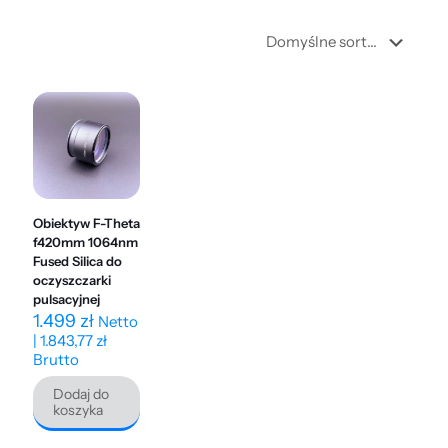
Obiektyw F-Theta
f420mm 1064nm
Fused Silica do
oczyszczarki
pulsacyjnej
1.499
zł
Netto
|
1.843,77
zł
Brutto
Dodaj do
koszyka