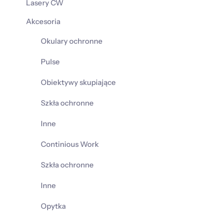
Lasery CW
Akcesoria
Okulary ochronne
Pulse
Obiektywy skupiające
Szkła ochronne
Inne
Continious Work
Szkła ochronne
Inne
Opytka