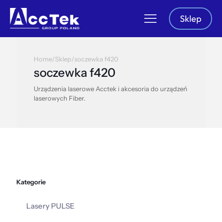
Sklep
Home
/
Sklep
/
soczewka f420
soczewka f420
Urządzenia laserowe Acctek i akcesoria do urządzeń
laserowych Fiber.
Kategorie
Lasery PULSE