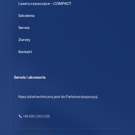
Lasery czyszczące – COMPACT
Szkolenia
Serwis
Zwroty
Kontakt
Serwis i akcesoria
Nasz dział techniczny jest do Państwa dyspozycji.
+48 690 263 038