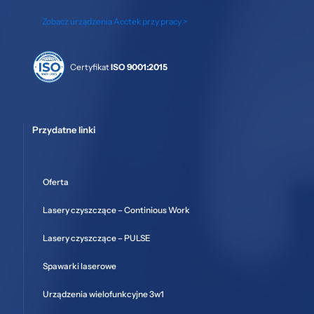
Zobacz urządzenia Acctek przy pracy >
Certyfikat
ISO 9001:2015
Przydatne linki
Oferta
Lasery czyszczące – Continious Work
Lasery czyszczące – PULSE
Spawarki laserowe
Urządzenia wielofunkcyjne 3w1