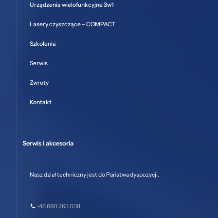
Urządzenia wielofunkcyjne 3w1
Lasery czyszczące – COMPACT
Szkolenia
Serwis
Zwroty
Kontakt
Serwis i akcesoria
Nasz dział techniczny jest do Państwa dyspozycji.
+48 690 263 038