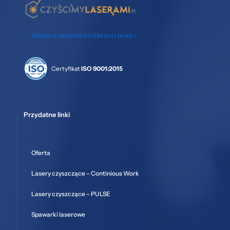
Zobacz urządzenia Acctek przy pracy >
Certyfikat
ISO 9001:2015
Przydatne linki
Oferta
Lasery czyszczące – Continious Work
Lasery czyszczące – PULSE
Spawarki laserowe