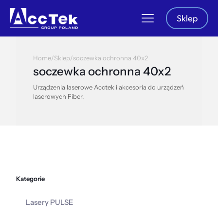
Sklep
Home
/
Sklep
/
soczewka ochronna 40x2
soczewka ochronna 40x2
Urządzenia laserowe Acctek i akcesoria do urządzeń
laserowych Fiber.
Kategorie
Lasery PULSE