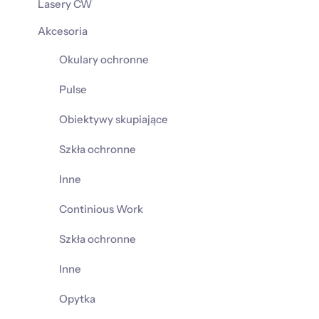
Lasery CW
Akcesoria
Okulary ochronne
Pulse
Obiektywy skupiające
Szkła ochronne
Inne
Continious Work
Szkła ochronne
Inne
Opytka