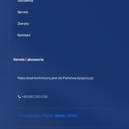
Szkolenia
Serwis
Zwroty
Kontakt
Serwis i akcesoria
Nasz dział techniczny jest do Państwa dyspozycji.
+48 690 263 038
> Poniedziałek – Piątek:
08:00 - 20:00