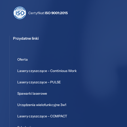
Certyfikat
ISO 9001:2015
Przydatne linki
Oferta
Lasery czyszczące – Continious Work
Lasery czyszczące – PULSE
Spawarki laserowe
Urządzenia wielofunkcyjne 3w1
Lasery czyszczące – COMPACT