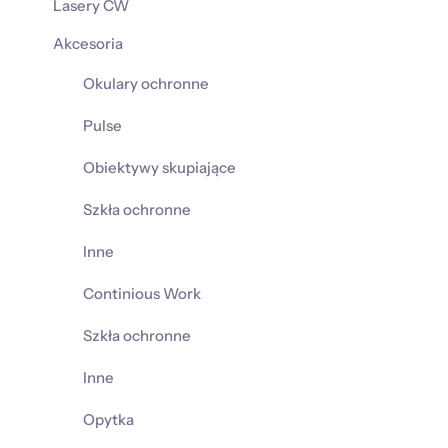
Lasery CW
Akcesoria
Okulary ochronne
Pulse
Obiektywy skupiające
Szkła ochronne
Inne
Continious Work
Szkła ochronne
Inne
Opytka