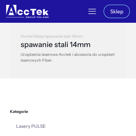
Sklep
Home
/
Sklep
/
spawanie stali 14mm
spawanie stali 14mm
Urządzenia laserowe Acctek i akcesoria do urządzeń
laserowych Fiber.
Kategorie
Lasery PULSE