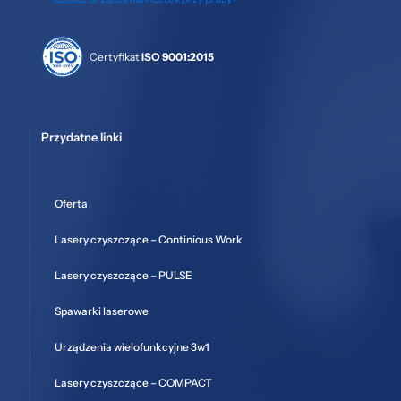
Certyfikat
ISO 9001:2015
Przydatne linki
Oferta
Lasery czyszczące – Continious Work
Lasery czyszczące – PULSE
Spawarki laserowe
Urządzenia wielofunkcyjne 3w1
Lasery czyszczące – COMPACT