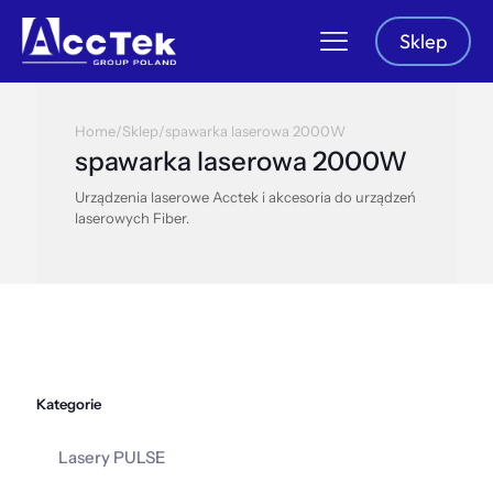
Sklep
Home
/
Sklep
/
spawarka laserowa 2000W
spawarka laserowa 2000W
Urządzenia laserowe Acctek i akcesoria do urządzeń
laserowych Fiber.
Kategorie
Lasery PULSE