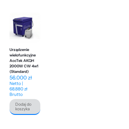
Urządzenie
wielofunkcyjne
AccTek AKQH
2000W CW 4w1
(Standard)
56.000
zł
Netto |
68.880
zł
Brutto
Dodaj do
koszyka