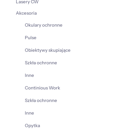
Lasery CW
Akcesoria
Okulary ochronne
Pulse
Obiektywy skupiające
Szkła ochronne
Inne
Continious Work
Szkła ochronne
Inne
Opytka