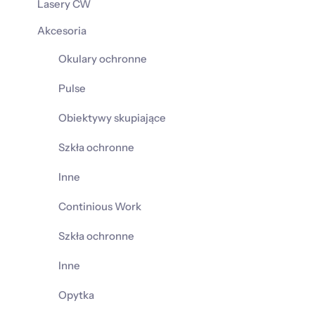
Lasery CW
Akcesoria
Okulary ochronne
Pulse
Obiektywy skupiające
Szkła ochronne
Inne
Continious Work
Szkła ochronne
Inne
Opytka