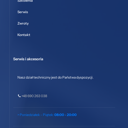
Szkolenia
Serwis
Zwroty
Kontakt
Serwis i akcesoria
Nasz dział techniczny jest do Państwa dyspozycji.
+48 690 263 038
> Poniedziałek – Piątek:
08:00 - 20:00