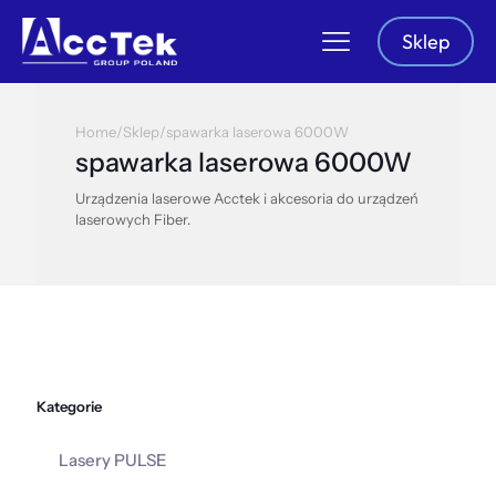
Sklep
Home
/
Sklep
/
spawarka laserowa 6000W
spawarka laserowa 6000W
Urządzenia laserowe Acctek i akcesoria do urządzeń
laserowych Fiber.
Kategorie
Lasery PULSE