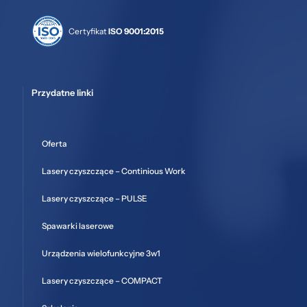
Certyfikat
ISO 9001:2015
Przydatne linki
Oferta
Lasery czyszczące – Continious Work
Lasery czyszczące – PULSE
Spawarki laserowe
Urządzenia wielofunkcyjne 3w1
Lasery czyszczące – COMPACT