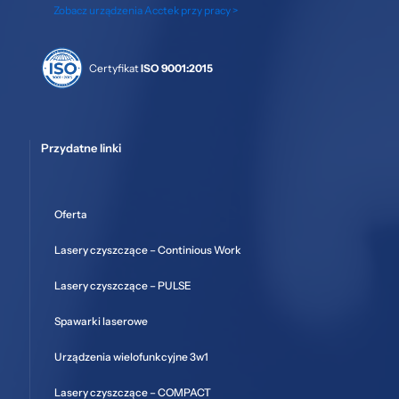
Zobacz urządzenia Acctek przy pracy >
Certyfikat
ISO 9001:2015
Przydatne linki
Oferta
Lasery czyszczące – Continious Work
Lasery czyszczące – PULSE
Spawarki laserowe
Urządzenia wielofunkcyjne 3w1
Lasery czyszczące – COMPACT