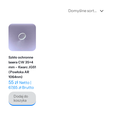
Szkło ochronne
lasera CW 35×4
mm – Kwarc JGS1
(Powłoka AR
1064nm)
55
zł
Netto |
67,65
zł
Brutto
Dodaj do
koszyka