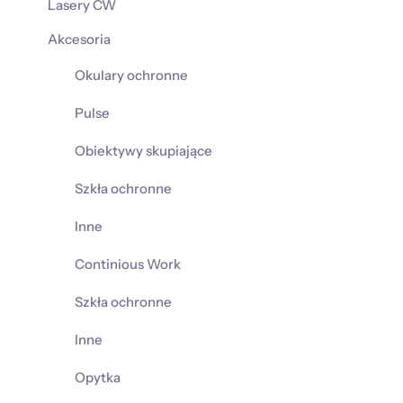
Lasery CW
Akcesoria
Okulary ochronne
Pulse
Obiektywy skupiające
Szkła ochronne
Inne
Continious Work
Szkła ochronne
Inne
Opytka