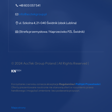
+48 603 057 541
info@acctekgroup.pl
ul. Szkolna 4, 21-040 Świdnik (obok Lublina)
(Strefa przemysłowa / Naprzeciwko PZL Świdnik)
© 2024 AccTek Group Poland | All Rights Reserved |
Korzystanie z serwisu oznacza akceptacje
Regulaminu i
Polityki Prywatności
.
Oferty prezentowane na stronie nie stanowią ofert w rozumieniu prawa
handlowego i mogą być zmienione bez podawania przyczyn.
Mapa strony