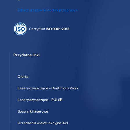
Zobacz urządzenia Acctek przy pracy >
Certyfikat
ISO 9001:2015
Przydatne linki
Oferta
Lasery czyszczące – Continious Work
Lasery czyszczące – PULSE
Spawarki laserowe
Urządzenia wielofunkcyjne 3w1