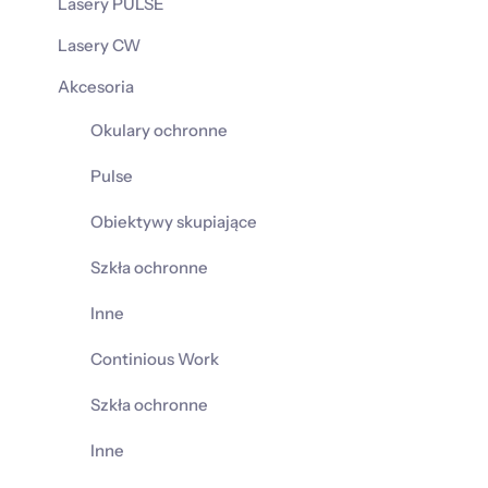
Lasery PULSE
Lasery CW
Akcesoria
Okulary ochronne
Pulse
Obiektywy skupiające
Szkła ochronne
Inne
Continious Work
Szkła ochronne
Inne