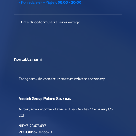
> Poniedziałek – Piątek:
08:00 - 20:00
>
Przejdź do formularza serwisowego
Kontakt z nami
Zachęcamy do kontaktu z naszym działem sprzedaży.
Acctek Group Poland Sp. z o.o.
Autoryzowany przedstawiciel Jinan Acctek Machinery Co.
Ltd
NIP:
7123478487
REGON:
529155523