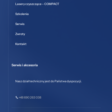
Lasery czyszczące – COMPACT
Szkolenia
Serwis
Zwroty
Kontakt
Serwis i akcesoria
Nasz dział techniczny jest do Państwa dyspozycji.
+48 690 263 038