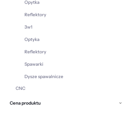
Opytka
Reflektory
3w1
Optyka
Reflektory
Spawarki
Dysze spawalnicze
CNC
Cena produktu