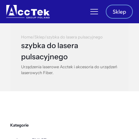
Sklep
Home
/
Sklep
/
szybka do lasera pulsacyjnego
szybka do lasera
pulsacyjnego
Urządzenia laserowe Acctek i akcesoria do urządzeń
laserowych Fiber.
Kategorie