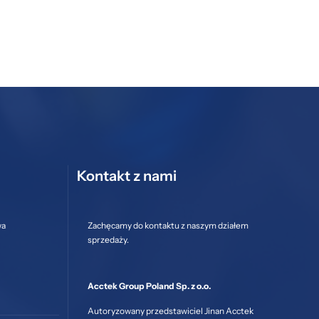
Kontakt z nami
wa
Zachęcamy do kontaktu z naszym działem
sprzedaży.
Acctek Group Poland Sp. z o.o.
Autoryzowany przedstawiciel Jinan Acctek