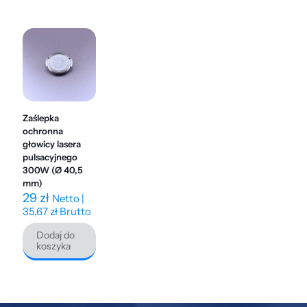
Zaślepka
ochronna
głowicy lasera
pulsacyjnego
300W (Ø 40,5
mm)
29
zł
Netto |
35,67
zł
Brutto
Dodaj do
koszyka