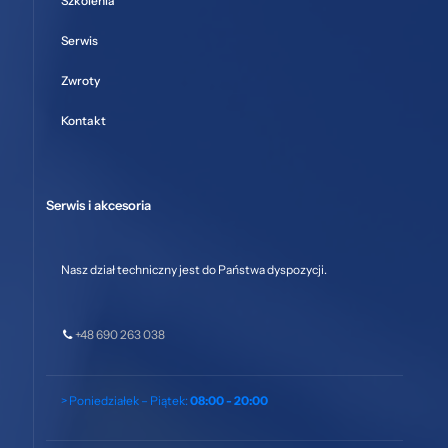
Szkolenia
Serwis
Zwroty
Kontakt
Serwis i akcesoria
Nasz dział techniczny jest do Państwa dyspozycji.
+48 690 263 038
> Poniedziałek – Piątek:
08:00 - 20:00