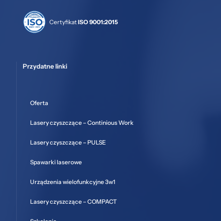
Certyfikat
ISO 9001:2015
Przydatne linki
Oferta
Lasery czyszczące – Continious Work
Lasery czyszczące – PULSE
Spawarki laserowe
Urządzenia wielofunkcyjne 3w1
Lasery czyszczące – COMPACT