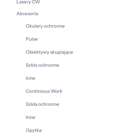
Lasery CW
Akcesoria
Okulary ochronne
Pulse
Obiektywy skupiające
Szkła ochronne
Inne
Continious Work
Szkła ochronne
Inne
Opytka