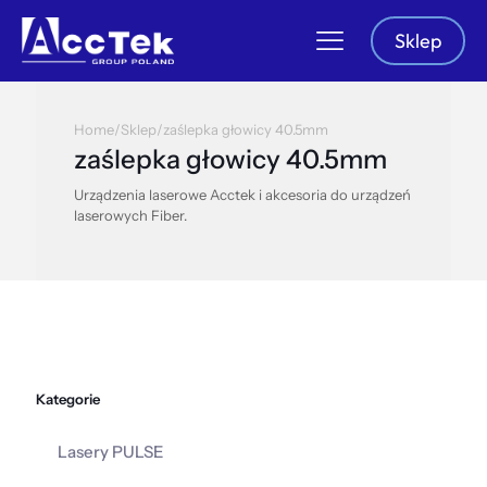
Sklep
Home
/
Sklep
/
zaślepka głowicy 40.5mm
zaślepka głowicy 40.5mm
Urządzenia laserowe Acctek i akcesoria do urządzeń
laserowych Fiber.
Kategorie
Lasery PULSE