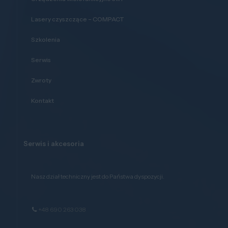
Lasery czyszczące – COMPACT
Szkolenia
Serwis
Zwroty
Kontakt
Serwis i akcesoria
Nasz dział techniczny jest do Państwa dyspozycji.
+48 690 263 038