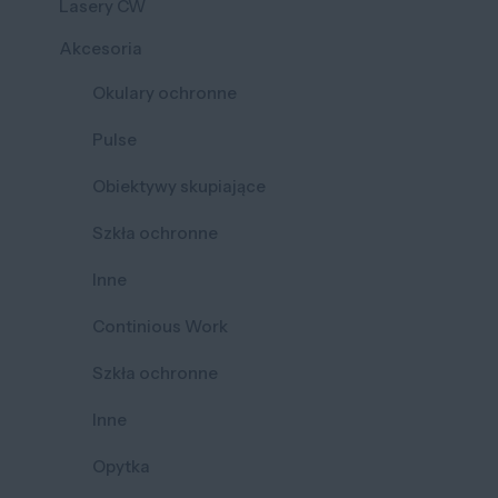
Lasery CW
Akcesoria
Okulary ochronne
Pulse
Obiektywy skupiające
Szkła ochronne
Inne
Continious Work
Szkła ochronne
Inne
Opytka