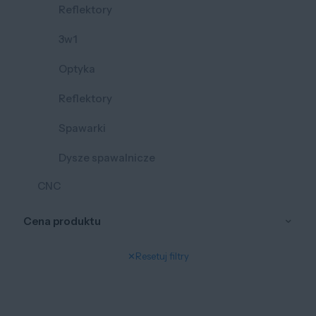
Reflektory
3w1
Optyka
Reflektory
Spawarki
Dysze spawalnicze
CNC
Cena produktu
✕
Resetuj filtry