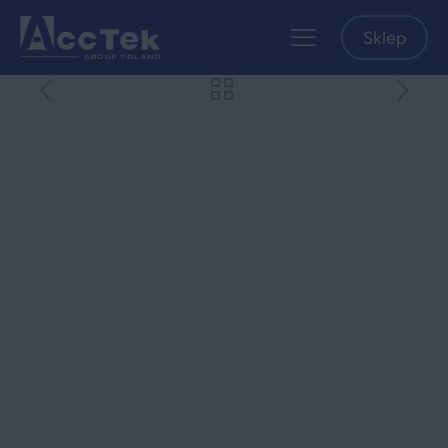
Sklep