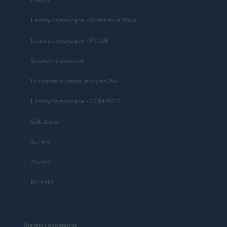
Lasery czyszczące – Continious Work
Lasery czyszczące – PULSE
Spawarki laserowe
Urządzenia wielofunkcyjne 3w1
Lasery czyszczące – COMPACT
Szkolenia
Serwis
Zwroty
Kontakt
Serwis i akcesoria