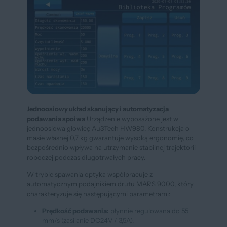
Jednoosiowy układ skanujący i automatyzacja
podawania spoiwa
Urządzenie wyposażone jest w
jednoosiową głowicę Au3Tech HW980. Konstrukcja o
masie własnej 0,7 kg gwarantuje wysoką ergonomię, co
bezpośrednio wpływa na utrzymanie stabilnej trajektorii
roboczej podczas długotrwałych pracy.
W trybie spawania optyka współpracuje z
automatycznym podajnikiem drutu MARS 9000, który
charakteryzuje się następującymi parametrami:
Prędkość podawania:
płynnie regulowana do 55
mm/s (zasilanie DC24V / 3,5A).