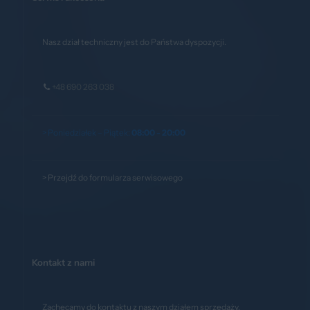
Nasz dział techniczny jest do Państwa dyspozycji.
+48 690 263 038
> Poniedziałek – Piątek:
08:00 - 20:00
>
Przejdź do formularza serwisowego
Kontakt z nami
Zachęcamy do kontaktu z naszym działem sprzedaży.