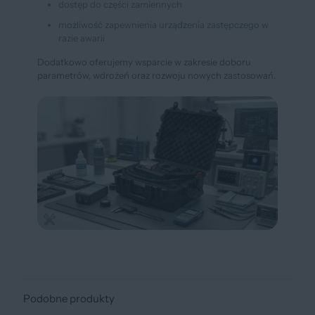
dostęp do części zamiennych
możliwość zapewnienia urządzenia zastępczego w
razie awarii
Dodatkowo oferujemy wsparcie w zakresie doboru
parametrów, wdrożeń oraz rozwoju nowych zastosowań.
Podobne produkty