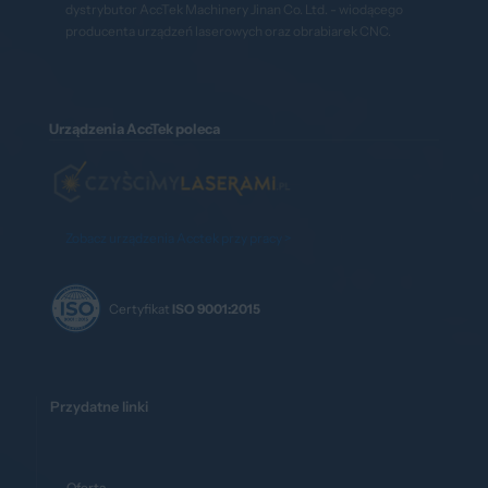
dystrybutor AccTek Machinery Jinan Co. Ltd. - wiodącego
producenta urządzeń laserowych oraz obrabiarek CNC.
Urządzenia AccTek poleca
Zobacz urządzenia Acctek przy pracy >
Certyfikat
ISO 9001:2015
Przydatne linki
Oferta