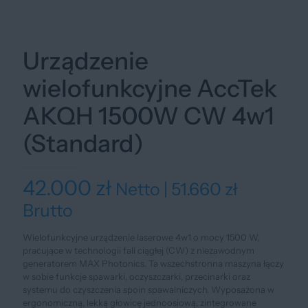
Urządzenie
wielofunkcyjne AccTek
AKQH 1500W CW 4w1
(Standard)
42.000
zł
Netto |
51.660
zł
Brutto
Wielofunkcyjne urządzenie laserowe 4w1 o mocy 1500 W,
pracujące w technologii fali ciągłej (CW) z niezawodnym
generatorem MAX Photonics. Ta wszechstronna maszyna łączy
w sobie funkcje spawarki, oczyszczarki, przecinarki oraz
systemu do czyszczenia spoin spawalniczych. Wyposażona w
ergonomiczną, lekką głowicę jednoosiową, zintegrowane