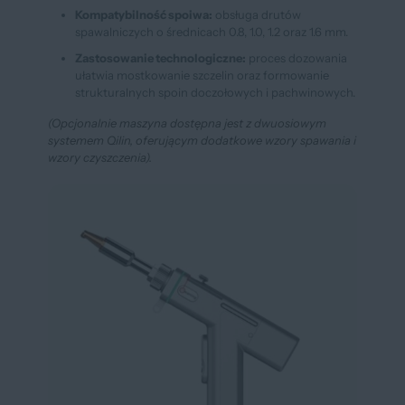
Kompatybilność spoiwa:
obsługa drutów
spawalniczych o średnicach 0.8, 1.0, 1.2 oraz 1.6 mm.
Zastosowanie technologiczne:
proces dozowania
ułatwia mostkowanie szczelin oraz formowanie
strukturalnych spoin doczołowych i pachwinowych.
(Opcjonalnie maszyna dostępna jest z dwuosiowym
systemem Qilin, oferującym dodatkowe wzory spawania i
wzory czyszczenia).