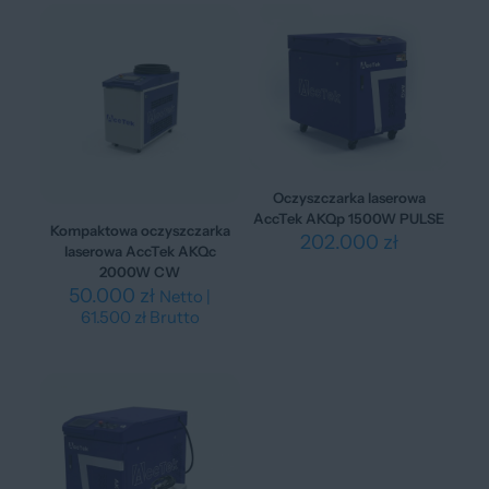
Oczyszczarka laserowa
AccTek AKQp 1500W PULSE
Kompaktowa oczyszczarka
202.000
zł
laserowa AccTek AKQc
2000W CW
50.000
zł
Netto |
61.500
zł
Brutto