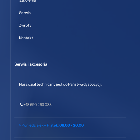
Szkolenia
Serwis
Zwroty
Kontakt
Serwis i akcesoria
Nasz dział techniczny jest do Państwa dyspozycji.
+48 690 263 038
> Poniedziałek – Piątek:
08:00 - 20:00