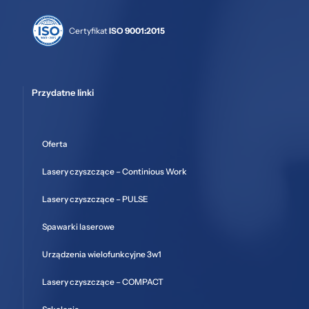
Certyfikat
ISO 9001:2015
Przydatne linki
Oferta
Lasery czyszczące – Continious Work
Lasery czyszczące – PULSE
Spawarki laserowe
Urządzenia wielofunkcyjne 3w1
Lasery czyszczące – COMPACT