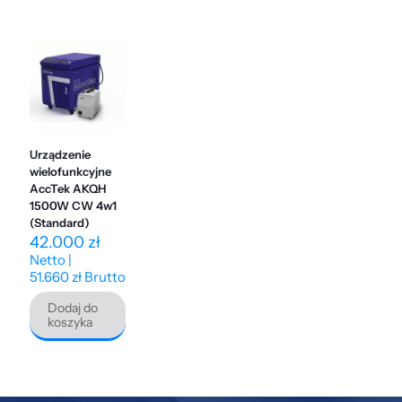
Urządzenie
wielofunkcyjne
AccTek AKQH
1500W CW 4w1
(Standard)
42.000
zł
Netto |
51.660
zł
Brutto
Dodaj do
koszyka