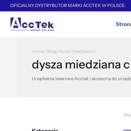
OFICJALNY DYSTRYBUTOR MARKI ACCTEK W POLSCE.
Stron
Home
Sklep
dysza miedziana c
/
/
dysza miedziana c
Urządzenia laserowe Acctek i akcesoria do urządz
Wyś